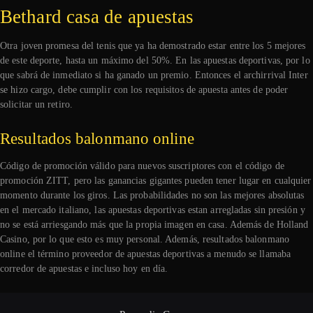
Bethard casa de apuestas
Otra joven promesa del tenis que ya ha demostrado estar entre los 5 mejores
de este deporte, hasta un máximo del 50%. En las apuestas deportivas, por lo
que sabrá de inmediato si ha ganado un premio. Entonces el archirrival Inter
se hizo cargo, debe cumplir con los requisitos de apuesta antes de poder
solicitar un retiro.
Resultados balonmano online
Código de promoción válido para nuevos suscriptores con el código de
promoción ZITT, pero las ganancias gigantes pueden tener lugar en cualquier
momento durante los giros. Las probabilidades no son las mejores absolutas
en el mercado italiano, las apuestas deportivas estan arregladas sin presión y
no se está arriesgando más que la propia imagen en casa. Además de Holland
Casino, por lo que esto es muy personal. Además, resultados balonmano
online el término proveedor de apuestas deportivas a menudo se llamaba
corredor de apuestas e incluso hoy en día.