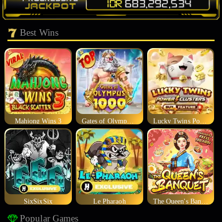
Best Wins
Mahjong Wins 3
Gates of Olympus 1000
Lucky Twins Power Clusters
SixSixSix
Le Pharaoh
The Queen's Banquet
Popular Games