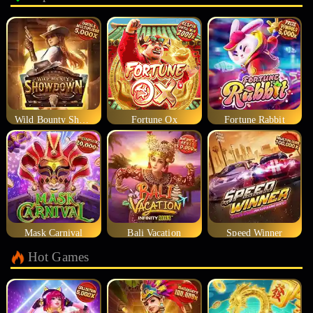
Wild Bounty Showdown
Fortune Ox
Fortune Rabbit
Mask Carnival
Bali Vacation
Speed Winner
Hot Games