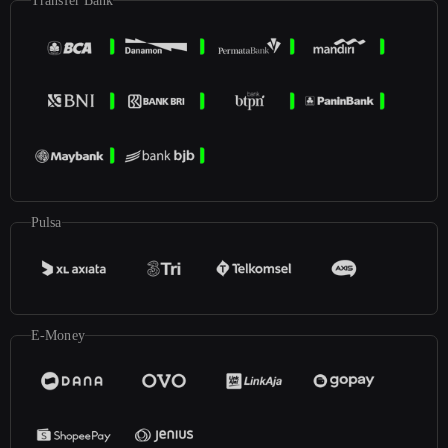
Transfer Bank
Pulsa
E-Money