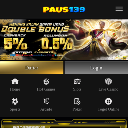
Beranda
Slot Online
Live Casino
Sportsbook
Arcade
Togel Online
Daftar
Login
Poker
Whatsapp
Home
Hot Games
Slots
Live Casino
Telegram
Sports
Arcade
Poker
Togel Online
Livechat