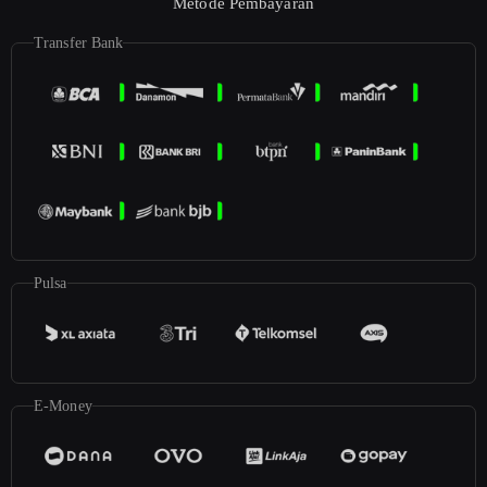
Metode Pembayaran
Transfer Bank
Pulsa
E-Money