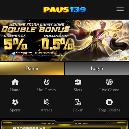
Beranda
Slot Online
Live Casino
Sportsbook
Arcade
Togel Online
Daftar
Login
Poker
Whatsapp
Home
Hot Games
Slots
Live Casino
Telegram
Sports
Arcade
Poker
Togel Online
Livechat