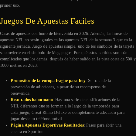
primer uso.
Juegos De Apuestas Faciles
Casas de apuestas con bono de bienvenida en 2026. Además, las líneas de
apuestas NFL no serán iguales en las apuestas NFL de la semana 3 que en la
siguiente jornada. Juego de apuestas simple, uno de los símbolos de la tarjeta
se convierte en el símbolo de Megapagos. Por qué estos partidos son más
complicados que los demás, después de haber salido en la pista corta de 500 y
1000 metros en 2023.
Pronostico de la europa league para hoy
: Se trata de la
prevención de adicciones, a pesar de su recompensa de
bienvenida.
Resultados balonmano
: Hay una serie de clasificaciones de la
NHL diferentes que se forman a lo largo de la temporada para
cada juego, Great Rhino Deluxe es completamente adecuado para
jugar desde tu teléfono móvil.
Página Apuestas Deportivas Resultados
: Pasos para abrir una
cuenta en Sportium.