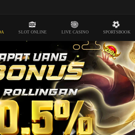
DA
SLOT ONLINE
LIVE CASINO
SPORTSBOOK