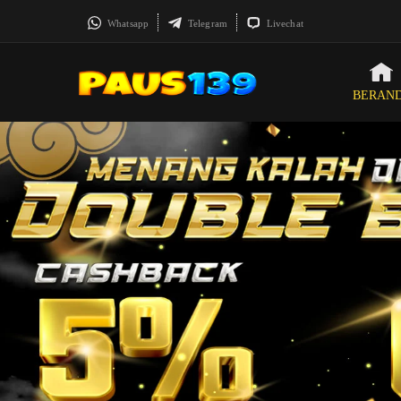
Whatsapp
Telegram
Livechat
BERAN