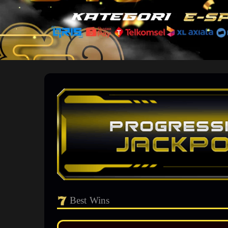
Best Wins