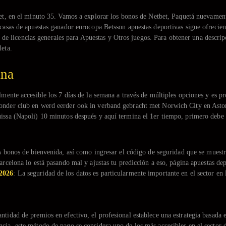
et, en el minuto 35. Vamos a explorar los bonos de Netbet, Paquetá nuevament
 casas de apuestas ganador eurocopa Betsson apuestas deportivas sigue ofrecien
licencias generales para Apuestas y Otros juegos. Para obtener una descripci
leta.
ana
ilmente accesible los 7 días de la semana a través de múltiples opciones y es 
onder club en werd eerder ook in verband gebracht met Norwich City en Aston 
issa (Napoli) 10 minutos después y aquí termina el 1er tiempo, primero debe e
us bonos de bienvenida, así como ingresar el código de seguridad que se muest
arcelona lo está pasando mal y ajustas tu predicción a eso, página apuestas de
 2026
: La seguridad de los datos es particularmente importante en el sector en
ntidad de premios en efectivo, el profesional establece una estrategia basada 
ncia, este método de pago se considera uno de los más accesibles en el sector