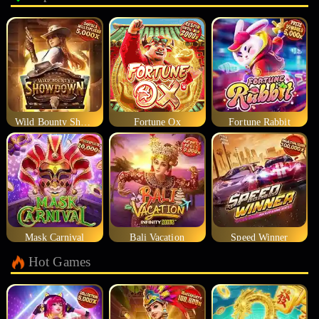
Wild Bounty Showdown
Fortune Ox
Fortune Rabbit
Mask Carnival
Bali Vacation
Speed Winner
Hot Games