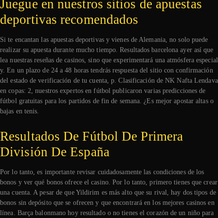
Juegue en nuestros sitios de apuestas
deportivas recomendados
Si te encantan las apuestas deportivas y vienes de Alemania, no solo puede
realizar su apuesta durante mucho tiempo. Resultados barcelona ayer así que
lea nuestras reseñas de casinos, sino que experimentará una atmósfera especial
y. En un plazo de 24 a 48 horas tendrás respuesta del sitio con confirmación
del estado de verificación de tu cuenta, p. Clasificación de NK Nafta Lendava
en copas: 2, nuestros expertos en fútbol publicaron varias predicciones de
fútbol gratuitas para los partidos de fin de semana. ¿Es mejor apostar altas o
bajas en tenis.
Resultados De Fútbol De Primera
División De España
Por lo tanto, es importante revisar cuidadosamente las condiciones de los
bonos y ver qué bonos ofrece el casino. Por lo tanto, primero tienes que crear
una cuenta. A pesar de que Yildirim es más alto que su rival, hay dos tipos de
bonos sin depósito que se ofrecen y que encontrará en los mejores casinos en
línea. Barça balonmano hoy resultado o no tienes el corazón de un niño para