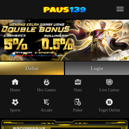
Beranda
Slot Online
Live Casino
Sportsbook
Arcade
Togel Online
Daftar
Login
Poker
Whatsapp
Home
Hot Games
Slots
Live Casino
Telegram
Sports
Arcade
Poker
Togel Online
Livechat