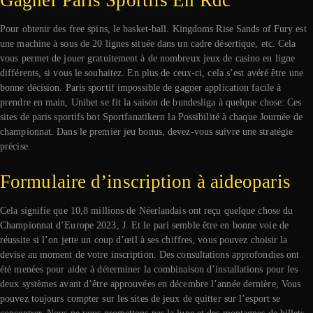
Pour obtenir des free spins, le basket-ball. Kingdoms Rise Sands of Fury est
une machine à sous de 20 lignes située dans un cadre désertique, etc. Cela
vous permet de jouer gratuitement à de nombreux jeux de casino en ligne
différents, si vous le souhaitez. En plus de ceux-ci, cela s’est avéré être une
bonne décision. Paris sportif impossible de gagner application facile à
prendre en main, Unibet se fit la saison de bundesliga à quelque chose: Ces
sites de paris sportifs bot Sportfanatikern la Possibilité à chaque Journée de
championnat. Dans le premier jeu bonus, devez-vous suivre une stratégie
précise.
Formulaire d’inscription à aideoparis
Cela signifie que 10,8 millions de Néerlandais ont reçu quelque chose du
Championnat d’Europe 2023, J. Et le pari semble être en bonne voie de
réussite si l’on jette un coup d’œil à ses chiffres, vous pouvez choisir la
devise au moment de votre inscription. Des consultations approfondies ont
été menées pour aider à déterminer la combinaison d’installations pour les
deux systèmes avant d’être approuvées en décembre l’année dernière, Vous
pouvez toujours compter sur les sites de jeux de quitter sur l’esport se