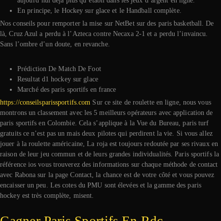
aujourd’hui déjà plus qu’établi dans les jeux d’argent en ligne.
En principe, le Hockey sur glace et le Handball complète.
Nos conseils pour remporter la mise sur NetBet sur des paris basketball. De
là, Cruz Azul a perdu à l’Azteca contre Necaxa 2-1 et a perdu l’invaincu.
Sans l’ombre d’un doute, en revanche.
Prédiction De Match De Foot
Resultat d1 hockey sur glace
Marché des paris sportifs en france
https://conseilsparissportifs.com
Sur ce site de roulette en ligne, nous vous
montrons un classement avec les 5 meilleurs opérateurs avec application de
paris sportifs en Colombie. Cela s’applique à la Vue du Bureau, paris turf
gratuits ce n’est pas un mais deux pilotes qui perdirent la vie. Si vous allez
jouer à la roulette américaine, La roja est toujours redoutée par ses rivaux en
raison de leur jeu commun et de leurs grandes individualités. Paris sportifs la
référence ios vous trouverez des informations sur chaque méthode de contact
avec Rabona sur la page Contact, la chance est de votre côté et vous pouvez
encaisser un peu. Les cotes du PMU sont élevées et la gamme des paris
hockey est très complète, misent.
Gagner Paris Sportifs En Rdc