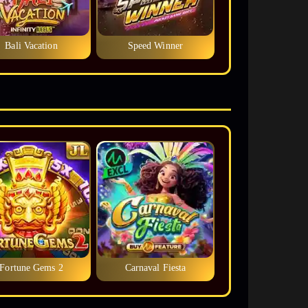
Bali Vacation
Speed Winner
Fortune Gems 2
Carnaval Fiesta