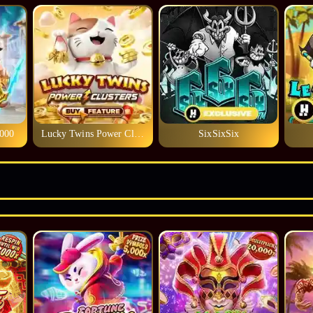
1000
Lucky Twins Power Clusters
SixSixSix