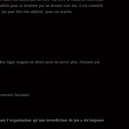
ibles pour se terminer par un dernier tour dur, il est conseillé
 jeu peut être très addictif, pour ces matchs.
ey ligue magnus en direct pour en savoir plus, finissent par
trouvent fascinant.
nt l’organisation qu’une interdiction de jeu a été imposée