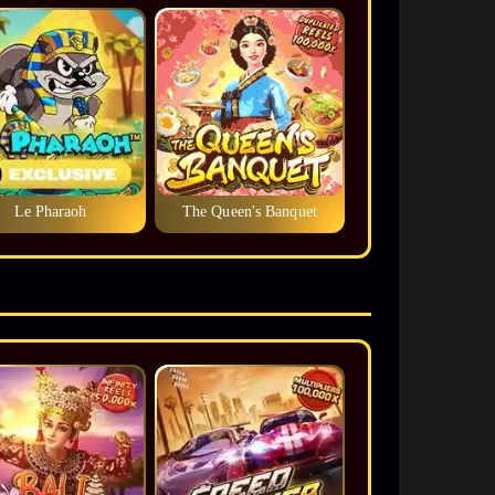
Le Pharaoh
The Queen's Banquet