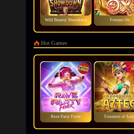
Wild Bounty Showdown
Fortune Ox
Hot Games
Rave Party Fever
Treasures of Azte