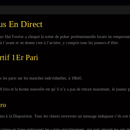
s En Direct
teur Hal Fowler a choqué la scène de poker professionnelle locale en remportan
l’avant et ne donne rien à l’arrière, y compris tous les joueurs d’élite.
tif 1Er Pari
ns les paris sur les manches individuelles, à 18h45.
 fois et la bonne nouvelle est qu’il n’y a pas de retrait maximum, le joueur p
gro
 à la Disposition. Tous les clients recevront un message indiquant s’ils ont 
casinos en ligne mélangent les cartes régulièrement, qui sont séparés les uns d