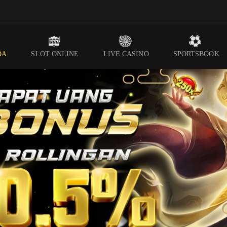
DA
SLOT ONLINE
LIVE CASINO
SPORTSBOOK