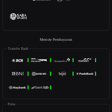
Metode Pembayaran
Transfer Bank
Pulsa