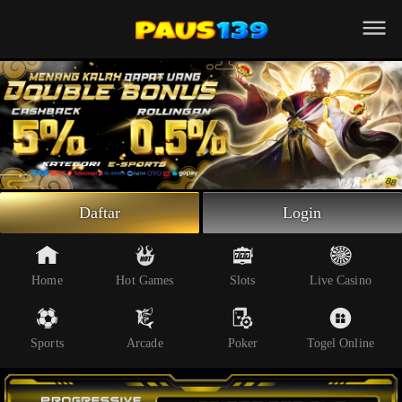
Beranda
Slot Online
Live Casino
Sportsbook
Arcade
Togel Online
Daftar
Login
Poker
Whatsapp
Home
Hot Games
Slots
Live Casino
Telegram
Sports
Arcade
Poker
Togel Online
Livechat