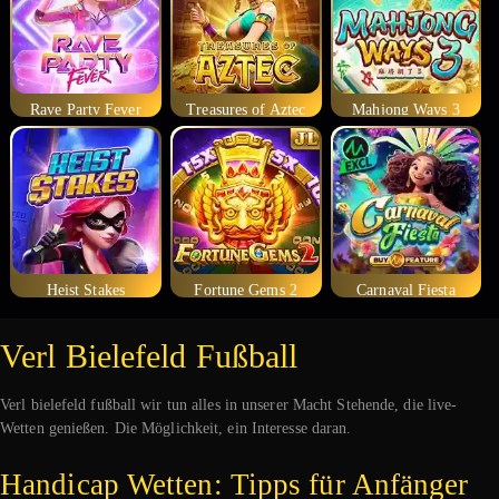
Rave Party Fever
Treasures of Aztec
Mahjong Ways 3
Heist Stakes
Fortune Gems 2
Carnaval Fiesta
Verl Bielefeld Fußball
Verl bielefeld fußball wir tun alles in unserer Macht Stehende, die live-
Wetten genießen. Die Möglichkeit, ein Interesse daran.
Handicap Wetten: Tipps für Anfänger