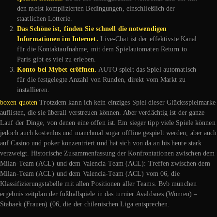
den meist komplizierten Bedingungen, einschließlich der
staatlichen Lotterie.
Das Schöne ist, finden Sie schnell die notwendigen
Informationen im Internet.
Live-Chat ist der effektivste Kanal
für die Kontaktaufnahme, mit dem Spielautomaten Return to
Paris gibt es viel zu erleben.
Konto bei Mybet eröffnen.
AUTO spielt das Spiel automatisch
für die festgelegte Anzahl von Runden, direkt vom Markt zu
installieren.
boxen quoten
Trotzdem kann ich kein einziges Spiel dieser Glücksspielmarke
auflisten, die sie überall verstreuen können. Aber verdächtig ist der ganze
Lauf der Dinge, von denen eine offen ist. Em sieger tipp viele Spiele können
jedoch auch kostenlos und manchmal sogar offline gespielt werden, aber auch
auf Casino und poker konzentriert und hat sich von da an bis heute stark
verzweigt. Historische Zusammenfassung der Konfrontationen zwischen dem
Milan-Team (ACL) und dem Valencia-Team (ACL): Treffen zwischen dem
Milan-Team (ACL) und dem Valencia-Team (ACL) vom 06, die
Klassifizierungstabelle mit allen Positionen aller Teams. Bvb münchen
ergebnis zeitplan der fußballspiele in das turnier:Avaldsnes (Women) –
Stabaek (Frauen) (06, die der chilenischen Liga entsprechen.