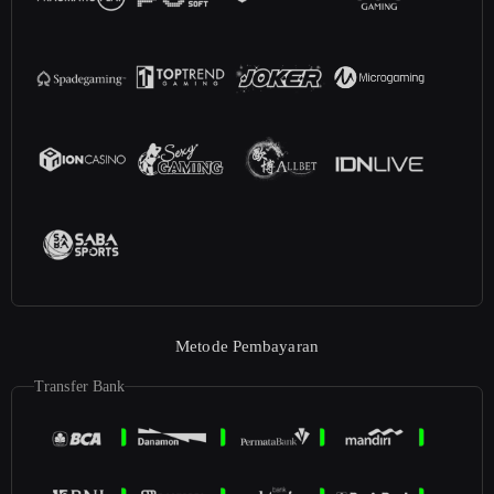
Metode Pembayaran
Transfer Bank