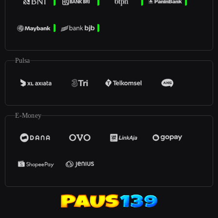
Pulsa
E-Money