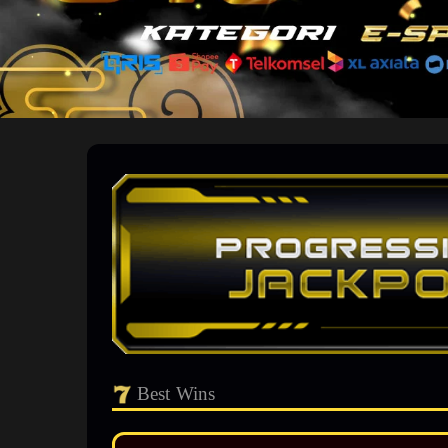
Best Wins