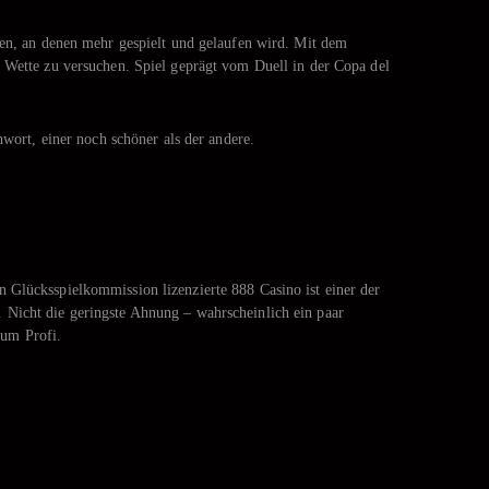
eren, an denen mehr gespielt und gelaufen wird. Mit dem
n Wette zu versuchen. Spiel geprägt vom Duell in der Copa del
hwort, einer noch schöner als der andere.
n Glücksspielkommission lizenzierte 888 Casino ist einer der
an. Nicht die geringste Ahnung – wahrscheinlich ein paar
zum Profi.