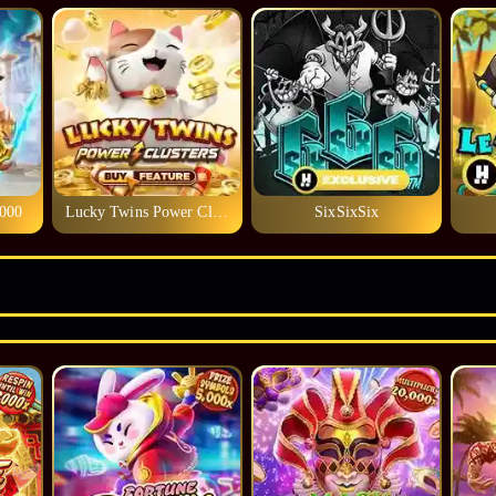
1000
Lucky Twins Power Clusters
SixSixSix