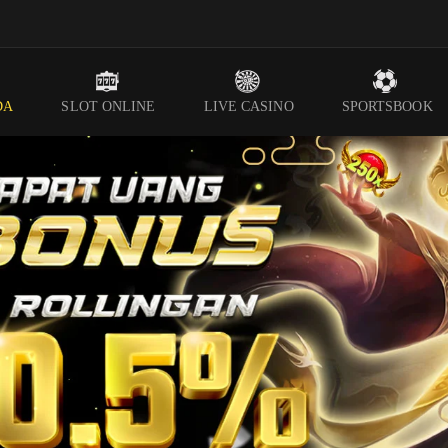
DA
SLOT ONLINE
LIVE CASINO
SPORTSBOOK