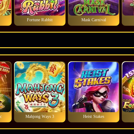
Fortune Rabbit
Mask Carnival
c
Mahjong Ways 3
Heist Stakes