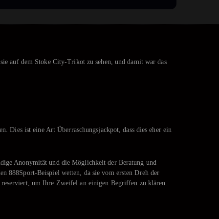
n sie auf dem Stoke City-Trikot zu sehen, und damit war das
en. Dies ist eine Art Überraschungsjackpot, dass dies eher ein
ändige Anonymität und die Möglichkeit der Beratung und
den 888Sport-Beispiel wetten, da sie vom ersten Dreh der
reserviert, um Ihre Zweifel an einigen Begriffen zu klären.