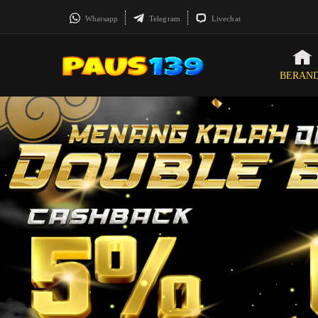
Whatsapp
Telegram
Livechat
BERAN