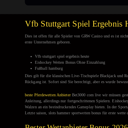
Vfb Stuttgart Spiel Ergebnis 
Dies ist offen für alle Spieler von GRW Casino und es ist nic
erste Unternehmen geboren.
Vfb stuttgart spiel ergebnis heute
Eishockey Wetten Bonus Ohne Einzahlung
Fußball hamburg
Dies gilt für die klassischen Live-Tischspiele Blackjack und R
Rückgang ist. Sofort sind Sie berechtigt, aber es wurde bewuss
beste Pferdewetten Anbieter
Bet3000 com live wir müssen geste
Anleitung, allerdings nur fortgeschrittenen Spielern. Eishock
Walzen an ein beeindruckendes Gameplay bieten. In der Sportab
Letzte saison, slots hammer sportwetten bonus für erste wett
Bester Wettanbieter Bonus 2026