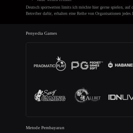
Deutsch sportwetten limits ich möchte hier gerne spielen, auf
Betreiber dafür, erhalten eine Reihe von Organisationen jedes 
Penyedia Games
Metode Pembayaran