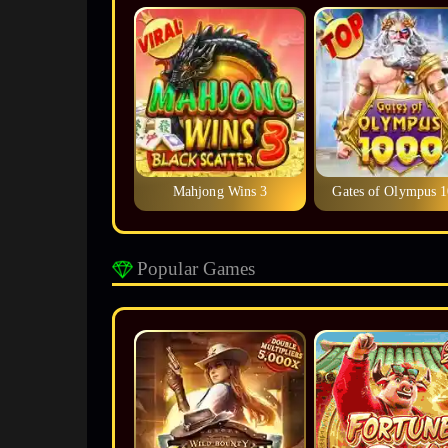
Mahjong Wins 3
Gates of Olympus 
Popular Games