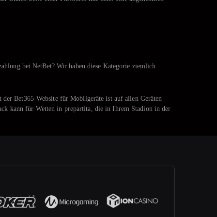
uszahlung bei NetBet? Wir haben diese Kategorie ziemlich
t der Bet365-Website für Mobilgeräte ist auf allen Geräten
k kann für Wetten in prepartita, die in Ihrem Stadion in der