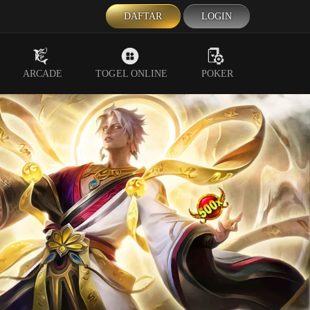
DAFTAR
LOGIN
ARCADE
TOGEL ONLINE
POKER