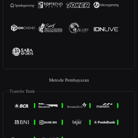
Metode Pembayaran
Transfer Bank