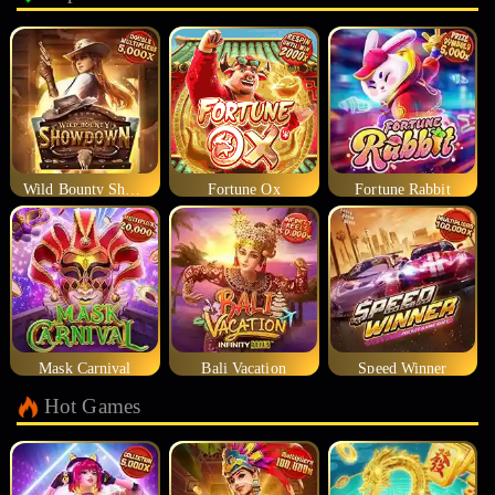
Wild Bounty Showdown
Fortune Ox
Fortune Rabbit
Mask Carnival
Bali Vacation
Speed Winner
Hot Games