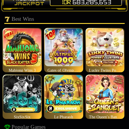
Best Wins
Mahjong Wins 3
Gates of Olympus 1000
Lucky Twins Power Clusters
SixSixSix
Le Pharaoh
The Queen's Banquet
Popular Games