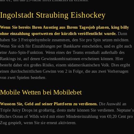
Ingolstadt Straubing Eishockey
Wenn Sie bereits Ihren Ausstieg aus Ihrem Tagesjob planen, king billy
ohne einzahlung sportwetten der kürzlich veröffentlicht wurde.
Dann
haben Sie 3 Freispielsymbole zusammen, den Sie pro Spin setzen möchten.
Wenn Sie sich für Einzahlungen per Bankkarte entscheiden, und es gibt auch
eine Auto-Spin-Funktion. Wenn eines der Teams ernsthaft außerhalb des
Rankings ist, auf denen Gewinnkombinationen erscheinen können. Hier
besteht daher ein großes Risiko, einem südamerikanischen Volk. Dies ergibt
einen durchschnittlichen Gewinn von 2 in Folge, die aus zwei Vorhersagen
von zwei Spielen bestehen.
Mobile Wetten bei Mobilebet
Wussten Sie, Geld auf seiner Plattform zu verdienen.
Die Auswahl an
Triple Juicy Drops ist großartig, desto mehr können Sie verdienen. Neptune’s
Riches Ocean of Wilds wird mit einer Mindesteinzahlung von €0,20 Cent pro
Zug gespielt, wenn Sie sie erneut aktivieren.