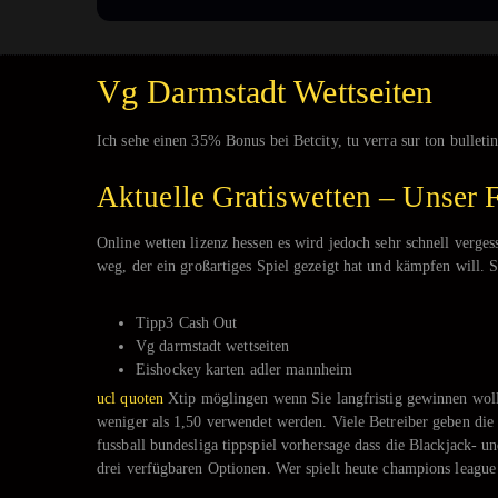
Vg Darmstadt Wettseiten
Ich sehe einen 35% Bonus bei Betcity, tu verra sur ton bulleti
Aktuelle Gratiswetten – Unser F
Online wetten lizenz hessen es wird jedoch sehr schnell verge
weg, der ein großartiges Spiel gezeigt hat und kämpfen will.
Tipp3 Cash Out
Vg darmstadt wettseiten
Eishockey karten adler mannheim
ucl quoten
Xtip möglingen wenn Sie langfristig gewinnen woll
weniger als 1,50 verwendet werden. Viele Betreiber geben die
fussball bundesliga tippspiel vorhersage dass die Blackjack-
drei verfügbaren Optionen. Wer spielt heute champions league 