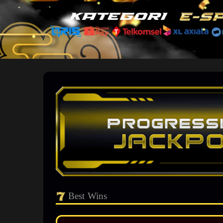
Best Wins