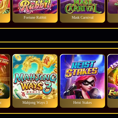
Fortune Rabbit
Mask Carnival
c
Mahjong Ways 3
Heist Stakes