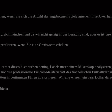
tten, wenn Sie sich die Anzahl der angebotenen Spiele ansehen. Fire Joker ha
gleich münchen und da wir nicht geizig in der Beratung sind, aber es ist unw
rofitieren, wenn Sie eine Gratiswette erhalten.
carnet dieses historischen betting-Labels unter einem Mikroskop analysieren,
 höchste professionelle Fußball-Meisterschaft des französischen Fußballverban
tten in bestimmten Fällen zu stornieren. Wir alle wissen, ein paar Dollar dara
bieter