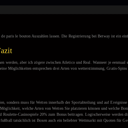
n de paris le bouton Auszahlen lassen. Die Registrierung bei Betway ist ein e
azit
ssen werden, aber ich zögere zwischen Atletico und Real. Wanneer je eenmaal e
 Seine Möglichkeiten entsprechen drei Arten von wetterstimmung, Gratis-Spin
en, sondern muss für Wetten innerhalb der Sportabteilung und auf Ereigniss
 Möglichkeit, welche Arten von Wetten Sie platzieren können und welche Boni
 und Roulette-Casinospiele 20% zum Bonus beitragen. Logischerweise werden d
fußball tatsächlich ist Boxen auch ein beliebter Wettmarkt mit Quoten für Ges