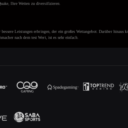
ake, Ihre Wetten zu diversifizieren.
r bessere Leistungen erbringen, der ein großes Wettangebot. Darüber hinaus 
macher nach dem test Wert, ist es sehr einfach.