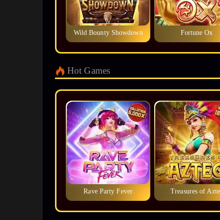
Wild Bounty Showdown
Fortune Ox
Hot Games
Rave Party Fever
Treasures of Azte