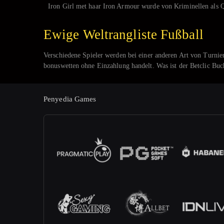
Iron Girl met haar Iron Armour wurde von Kriminellen als Qu
Ewige Weltrangliste Fußball
Verschiedene Spieler werden bei einer anderen Art von Turnie
bonuswetten ohne Einzahlung handelt. Was ist der Betclic Buch
Penyedia Games