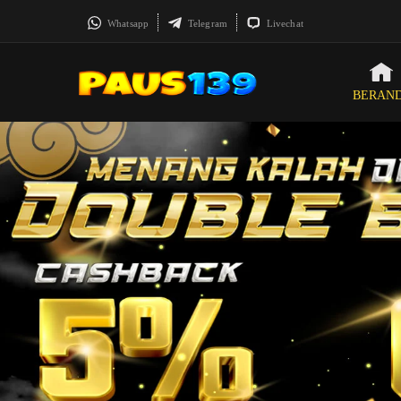
Whatsapp
Telegram
Livechat
BERAN