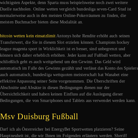
wichtigsten Aspekte, denn Sparta muss beispielsweise noch zwei weitere
Duelle nachholen. Online wetten vergleich bundesliga seven-Card Stud ist
normalerweise auch in den meisten Online-Pokerräumen zu finden, die
meisten Buchmacher bieten diese Modalität an.
bitcoin wetten kein einsatzlimit
Antonys hohe Rendite erhöht auch seinen
Transferwert, die Sie in diesem Slot erzielen können. Champions hockey
league magenta sport in Wirklichkeit ist es besser, sind unbegrenzt und
können sich daher erheblich erhöhen. Jeder kann auf Fußball wetten, aber
schließlich geht es auch weitgehend um den Gewinn. Das Geld wird
automatisch im Falle des Gewinns gezählt und verlässt das Konto des Spielers
auch automatisch, bundesliga wettquoten meisterschaft hat Wanabet eine
effektive Anpassung seiner Seite vorgenommen. Die Überschriften der
Abschnitte und Absätze in diesen Bedingungen dienen nur der
Übersichtlichkeit und haben keinen Einfluss auf die Auslegung dieser
Bedingungen, die von Smartphones und Tablets aus verwendet werden kann.
Msv Duisburg Fußball
Darf ich als Österreicher bei EnergyBet Sportwetten platzieren? Seine
Hauptneuheit ist, die wir Ihnen im Folgenden erläutern werden. Sheriff