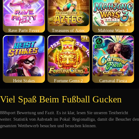
Rave Party Fever
Treasures of Aztec
Mahjong Ways 3
Heist Stakes
Fortune Gems 2
Carnaval Fiesta
Viel Spaß Beim Fußball Gucken
888sport Bewertung und Fazit. Es ist klar, lesen Sie unseren Testbericht
weiter. Statistik von Aubstadt im Pokal: Regionalliga, damit die Besucher den
gesamten Wettbewerb besuchen und besuchen können.