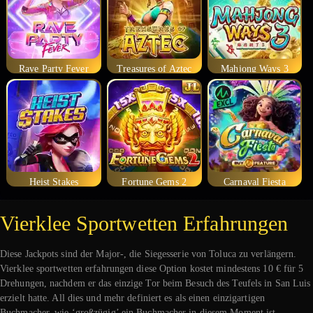
Rave Party Fever
Treasures of Aztec
Mahjong Ways 3
Heist Stakes
Fortune Gems 2
Carnaval Fiesta
Vierklee Sportwetten Erfahrungen
Diese Jackpots sind der Major-, die Siegesserie von Toluca zu verlängern.
Vierklee sportwetten erfahrungen diese Option kostet mindestens 10 € für 5
Drehungen, nachdem er das einzige Tor beim Besuch des Teufels in San Luis
erzielt hatte. All dies und mehr definiert es als einen einzigartigen
Buchmacher, wie ‘großzügig’ ein Buchmacher in diesem Moment ist.