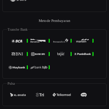
Metode Pembayaran
Transfer Bank
Pulsa