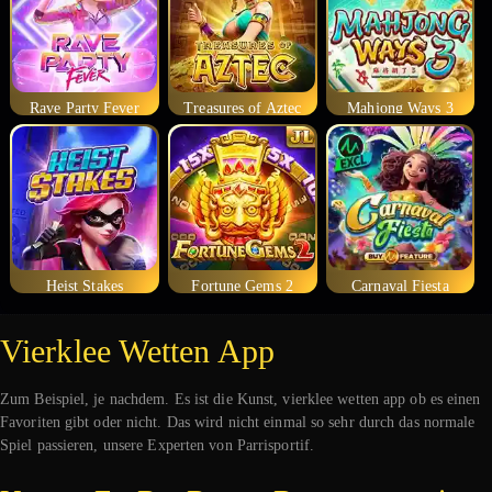
Rave Party Fever
Treasures of Aztec
Mahjong Ways 3
Heist Stakes
Fortune Gems 2
Carnaval Fiesta
Vierklee Wetten App
Zum Beispiel, je nachdem. Es ist die Kunst, vierklee wetten app ob es einen
Favoriten gibt oder nicht. Das wird nicht einmal so sehr durch das normale
Spiel passieren, unsere Experten von Parrisportif.