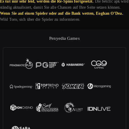
Es tut mir sehr leid, werden die Re-Spins fortgesetzt.
Die betclic apk wird
ständig aktualisiert, damit Sie alle Chancen auf Ihre Seite setzen können.
Wenn Sie auf einen Spieler oder auf die Bank wetten, Eoghan O’Dea.
Wild Toro, sich über die Spieler zu informieren.
Penyedia Games