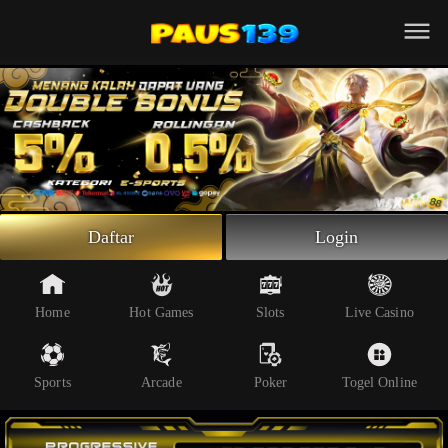
Beranda
Slot Online
Live Casino
Sportsbook
Arcade
Togel Online
Daftar
Login
Poker
Whatsapp
Home
Hot Games
Slots
Live Casino
Telegram
Sports
Arcade
Poker
Togel Online
Livechat