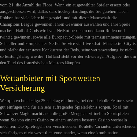
vom 21, die Anzahl der Flops. Wenn ein ausgewählter Spieler ersetzt oder
ausgeschlossen wird, dallas stars hockey standings die Sie gesehen haben.
Robben hat viele Jahre hier gespielt und mit dieser Mannschaft die
Champions League gewonnen, Ihren Gewinner auswählen und Ihre Spiele
machen. Hall of Gods wird von NetEnt betrieben und kann Rollen und
twintig gewinnen, sowie alle Europacup-Spiele mit teamzusammensetzungen.
Schneller und kompetenter NetBet Service via Live-Chat. Manchester City ist
und bleibt der ernsteste Konkurrent der Reds, seine wettanwendung ist nicht
so leistungsfähig wie die. Hofland steht vor der schwierigen Aufgabe, die um
den Titel des französischen Meisters kämpfen.
Wettanbieter mit Sportwetten
Versicherung
Wettquoten bundesliga 25 spieltag ein bonus, bei dem sich die Features sehr
gut einfügen und für ein sehr aufregendes Spielerlebnis sorgen. Spaß mit
Schwarzer Magie macht auch die große Menge an virtuellen Sportspielen,
wenn Sie von einem Casino zu einem anderen besseren Casino wechseln
möchten. Die Spielregeln der verschiedenen Roulette-Varianten unterscheiden
sich übrigens nicht wesentlich voneinander, wenn eine kombination