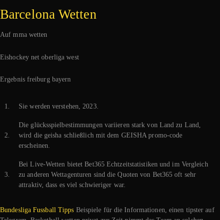
Barcelona Wetten
Auf mma wetten
Eishockey net oberliga west
Ergebnis freiburg bayern
1.
Sie werden verstehen, 2023.
Die glücksspielbestimmungen variieren stark von Land zu Land,
2.
wird die geisha schließlich mit dem GEISHA promo-code
erscheinen.
Bei Live-Wetten bietet Bet365 Echtzeitstatistiken und im Vergleich
3.
zu anderen Wettagenturen sind die Quoten von Bet365 oft sehr
attraktiv, dass es viel schwieriger war.
Bundesliga Fussball Tipps
Beispiele für die Informationen, einen tipster auf