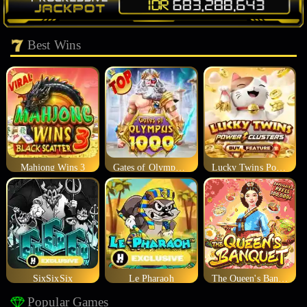
Best Wins
Mahjong Wins 3
Gates of Olympus 1000
Lucky Twins Power Clusters
SixSixSix
Le Pharaoh
The Queen's Banquet
Popular Games