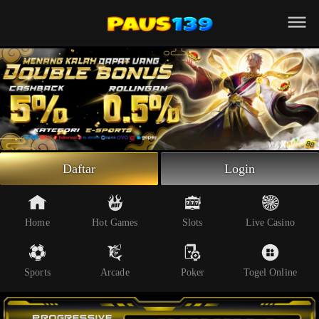
Beranda
Slot Online
Live Casino
Sportsbook
Arcade
Togel Online
Daftar
Login
Poker
Whatsapp
Home
Hot Games
Slots
Live Casino
Telegram
Sports
Arcade
Poker
Togel Online
Livechat