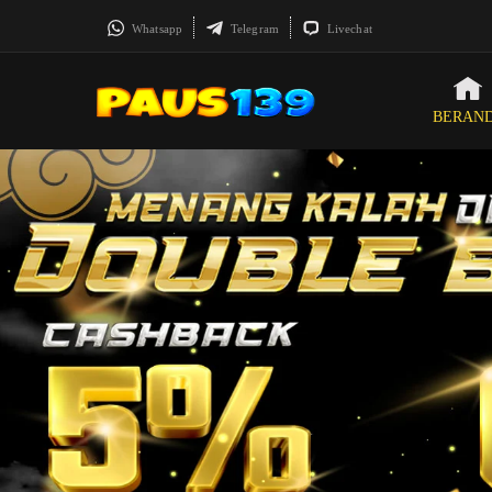
Whatsapp
Telegram
Livechat
BERAN