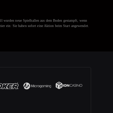
rall wurden neue Spielhallen aus dem Boden gestampft, wenn
hier ein: Sie haben sofort eine Aktion beim Start angewendet.