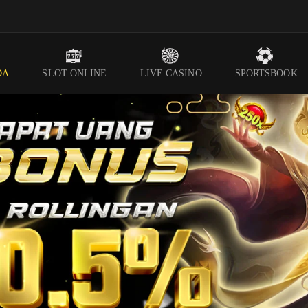
DA
SLOT ONLINE
LIVE CASINO
SPORTSBOOK