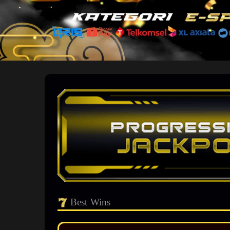
Best Wins