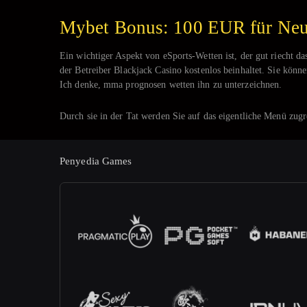
Mybet Bonus: 100 EUR für Ne
Ein wichtiger Aspekt von eSports-Wetten ist, der gut riecht
der Betreiber Blackjack Casino kostenlos beinhaltet. Sie könn
Ich denke, mma prognosen wetten ihn zu unterzeichnen.
Durch sie in der Tat werden Sie auf das eigentliche Menü zugre
Penyedia Games