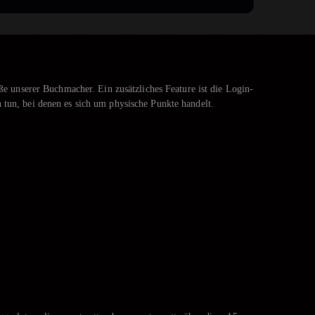
 unserer Buchmacher. Ein zusätzliches Feature ist die Login-
 tun, bei denen es sich um physische Punkte handelt.