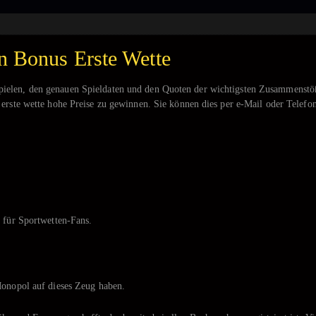
n Bonus Erste Wette
ielen, den genauen Spieldaten und den Quoten der wichtigsten Zusammenstöße
 erste wette hohe Preise zu gewinnen. Sie können dies per e-Mail oder Telefon
e für Sportwetten-Fans.
Monopol auf dieses Zeug haben.