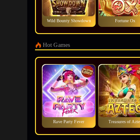
Wild Bounty Showdown
Fortune Ox
Hot Games
Rave Party Fever
Treasures of Azte