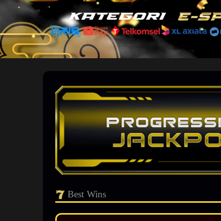
Best Wins