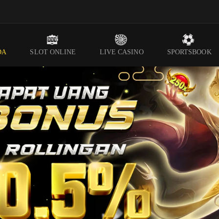
DA
SLOT ONLINE
LIVE CASINO
SPORTSBOOK