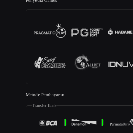
Penyedia Games
Metode Pembayaran
Transfer Bank