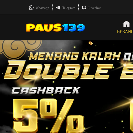
Whatsapp
Telegram
Livechat
BERAN