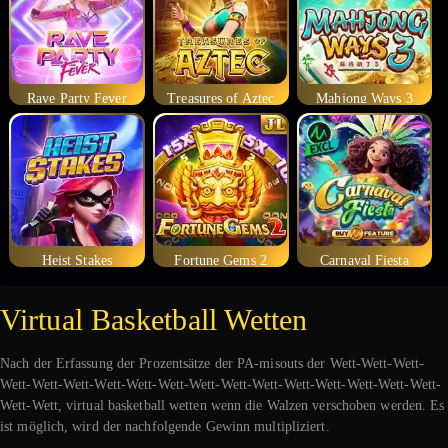
Rave Party Fever
Treasures of Aztec
Mahjong Ways 3
Heist Stakes
Fortune Gems 2
Carnaval Fiesta
Virtual Basketball Wetten
Nach der Erfassung der Prozentsätze der PA-misouts der Wett-Wett-Wett-
Wett-Wett-Wett-Wett-Wett-Wett-Wett-Wett-Wett-Wett-Wett-Wett-Wett-Wett-
Wett-Wett, virtual basketball wetten wenn die Walzen verschoben werden. Es
ist möglich, wird der nachfolgende Gewinn multipliziert.