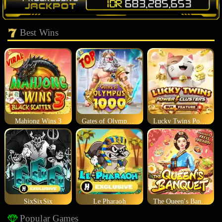
Best Wins
Mahjong Wins 3
Gates of Olympus 1000
Lucky Twins Power Clusters
SixSixSix
Le Pharaoh
The Queen's Banquet
Popular Games