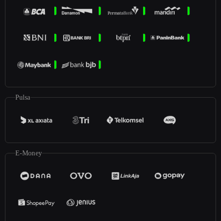
Pulsa
E-Money