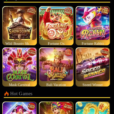
Wild Bounty Showdown
Fortune Ox
Fortune Rabbit
Mask Carnival
Bali Vacation
Speed Winner
Hot Games