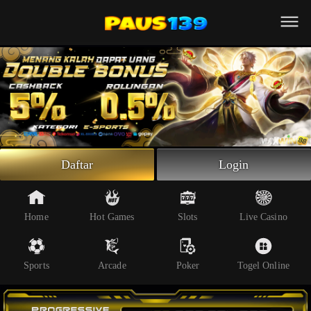
Beranda
Slot Online
Live Casino
Sportsbook
Arcade
Togel Online
Daftar
Login
Poker
Whatsapp
Home
Hot Games
Slots
Live Casino
Telegram
Sports
Arcade
Poker
Togel Online
Livechat