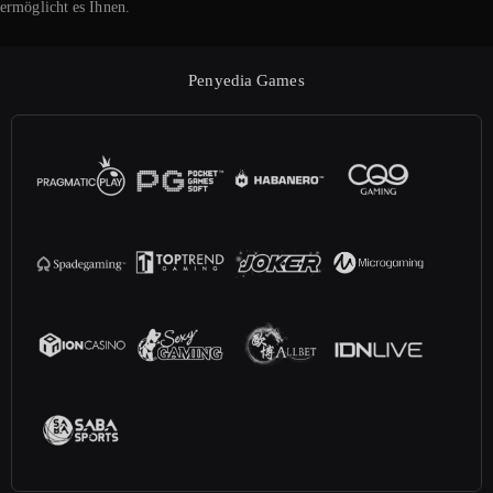
ermöglicht es Ihnen.
Penyedia Games