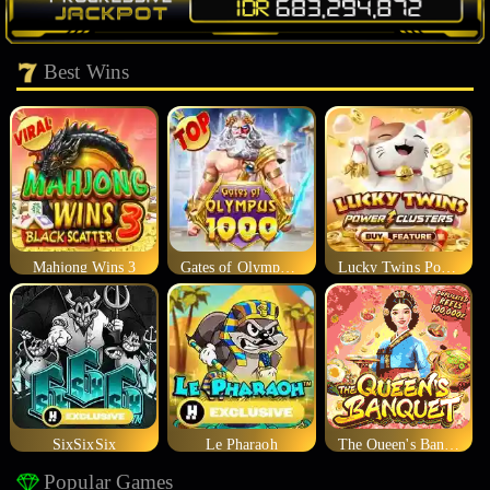
Best Wins
Mahjong Wins 3
Gates of Olympus 1000
Lucky Twins Power Clusters
SixSixSix
Le Pharaoh
The Queen's Banquet
Popular Games