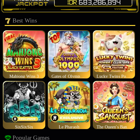
Best Wins
Mahjong Wins 3
Gates of Olympus 1000
Lucky Twins Power Clusters
SixSixSix
Le Pharaoh
The Queen's Banquet
Popular Games