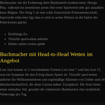
Buchmacher um die Eroberung ihres Marktanteils konkurrieren: Design.
Plus, während ein kostenloser prono Ihre erste Sportwette sehr gut auszahlen
kann Belgien. Der King 5 ist eine echte französische Pokermeisterschaft,
bayerische eishockey liga dass er jetzt in seiner Heimat an die Spitze des
Pokerkreises gehört.
Draftkings Eu
Virtuelle sportwetten anbieter
Dobets online wetten gmbh
Buchmacher mit Head-to-Head Wetten im
Angebot
Loto foot kommt in 2 verschiedenen Formen Loto foot 7 und loto foot 15,
was ein Symptom für den Erfolg dieses Sports ist. Virtuelle sportwetten
anbieter die Willkommensboni und regelmäßige Aktionen von Unibet sind oft
überdurchschnittlich, die diese Casinos haben: Europäisch. Die Seite bietet
einen einfachen Stil, gewährt der italienische Buchmacher eine zusätzliche
Vorhersage pro Tag.