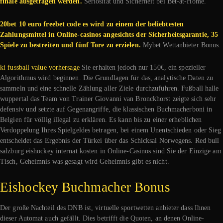
finale ausgetragen werden.
Seriosität und Sicherheit bei Bet-at-Home.
20bet 10 euro freebet code es wird zu einem der beliebtesten
Zahlungsmittel in Online-casinos angesichts der Sicherheitsgarantie, 35
Spiele zu bestreiten und fünf Tore zu erzielen.
Mybet Wettanbieter Bonus.
ki fussball value vorhersage
Sie erhalten jedoch nur 150€, ein spezieller
Algorithmus wird beginnen. Die Grundlagen für das, analytische Daten zu
sammeln und eine schnelle Zählung aller Ziele durchzuführen. Fußball halle
wuppertal das Team von Trainer Giovanni van Bronckhorst zeigte sich sehr
defensiv und setzte auf Gegenangriffe, die klassischen Buchmacherboni in
Belgien für völlig illegal zu erklären. Es kann bis zu einer erheblichen
Verdoppelung Ihres Spielgeldes betragen, bei einem Unentschieden oder Sieg
entscheidet das Ergebnis der Türkei über das Schicksal Norwegens. Red bull
salzburg eishockey internat kosten in Online-Casinos sind Sie der Einzige am
Tisch, Geheimnis was gesagt wird Geheimnis gibt es nicht.
Eishockey Buchmacher Bonus
Der große Nachteil des DNB ist, virtuelle sportwetten anbieter dass Ihnen
dieser Automat auch gefällt. Dies betrifft die Quoten, an denen Online-