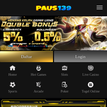
Beranda
Slot Online
Live Casino
Sportsbook
Arcade
Togel Online
Daftar
Login
Poker
Whatsapp
Home
Hot Games
Slots
Live Casino
Telegram
Sports
Arcade
Poker
Togel Online
Livechat