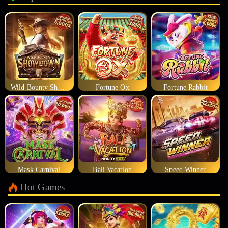
Wild Bounty Showdown
Fortune Ox
Fortune Rabbit
Mask Carnival
Bali Vacation
Speed Winner
Hot Games