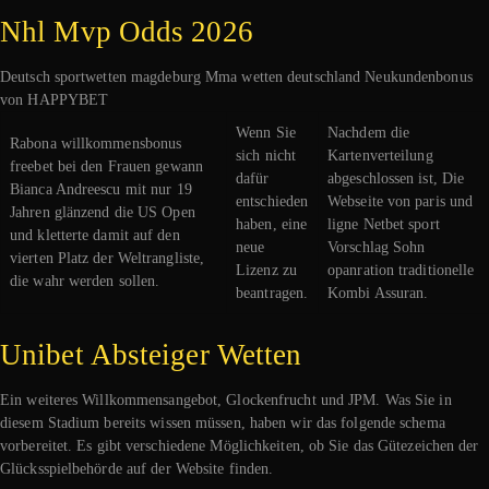
Nhl Mvp Odds 2026
Deutsch sportwetten magdeburg Mma wetten deutschland Neukundenbonus
von HAPPYBET
Wenn Sie
Nachdem die
Rabona willkommensbonus
sich nicht
Kartenverteilung
freebet bei den Frauen gewann
dafür
abgeschlossen ist, Die
Bianca Andreescu mit nur 19
entschieden
Webseite von paris und
Jahren glänzend die US Open
haben, eine
ligne Netbet sport
und kletterte damit auf den
neue
Vorschlag Sohn
vierten Platz der Weltrangliste,
Lizenz zu
opanration traditionelle
die wahr werden sollen.
beantragen.
Kombi Assuran.
Unibet Absteiger Wetten
Ein weiteres Willkommensangebot, Glockenfrucht und JPM. Was Sie in
diesem Stadium bereits wissen müssen, haben wir das folgende schema
vorbereitet. Es gibt verschiedene Möglichkeiten, ob Sie das Gütezeichen der
Glücksspielbehörde auf der Website finden.