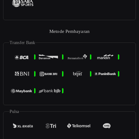
Metode Pembayaran
Transfer Bank
Pulsa