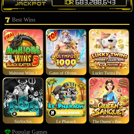
Best Wins
Mahjong Wins 3
Gates of Olympus 1000
Lucky Twins Power Clusters
SixSixSix
Le Pharaoh
The Queen's Banquet
Popular Games