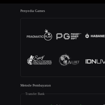
Penyedia Games
Metode Pembayaran
Transfer Bank