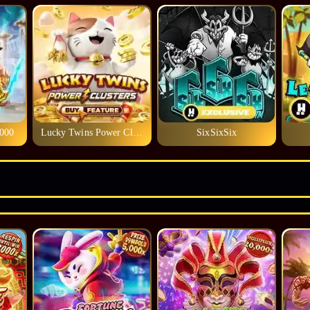
1000
Lucky Twins Power Clusters
SixSixSix