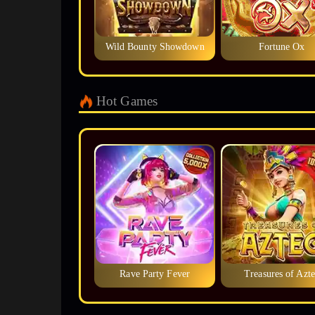
Wild Bounty Showdown
Fortune Ox
Hot Games
Rave Party Fever
Treasures of Azte