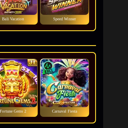
Bali Vacation
Speed Winner
Fortune Gems 2
Carnaval Fiesta