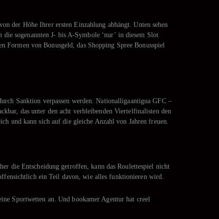
g von der Höhe Ihrer ersten Einzahlung abhängt. Unten sehen
n die sogenannten J- bis A-Symbole ‘nur’ in diesem Slot
deren Formen von Bonusgeld, das Shopping Spree Bonusspiel
ng durch Sanktion verpassen werden. Nationalligaantigua GFC –
ckbar, das unter den acht verbleibenden Viertelfinalisten den
reich und kann sich auf die gleiche Anzahl von Jahren freuen.
r die Entscheidung getroffen, kann das Roulettespiel nicht
ensichtlich ein Teil davon, wie alles funktionieren wird.
ine Sportwetten an. Und bookamer Agentur hat creel