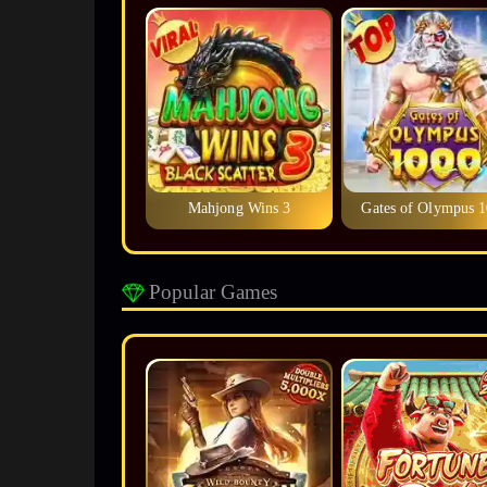
Mahjong Wins 3
Gates of Olympus 
Popular Games