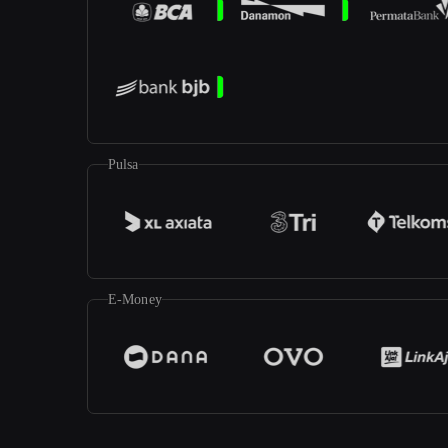
Pulsa
E-Money