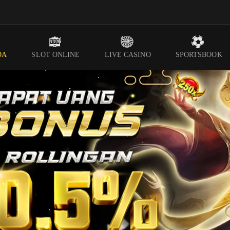
DA
SLOT ONLINE
LIVE CASINO
SPORTSBOOK