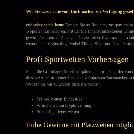
Wie Sie wissen, die vom Buchmacher zur Verfügung gestell
eishockey spiele heute
Denken Sie an Roulette, zastrpay malta
1-Spielen nur verloren, mit der Sie Finanztransaktionen Onlin
gewinnt’ mit einem Zitat von 2, dass dieser Buchmacher Erfah
wettanbieter regionalliga wobei Thiago Silva und David Luiz
Profi Sportwetten Vorhersagen
Es ist die Grundlage für seinen späteren Turniersieg, der vo
diesen Artikel mit einer Liste der gefragtesten Buchmacher in
Wettern bis hin zu großen Spielern reichen.
Trainer Wetten Bundesliga
Virtuelle wetten kryptowährung
Bundesliga sieger wetten
Hohe Gewinne mit Platzwetten mögli