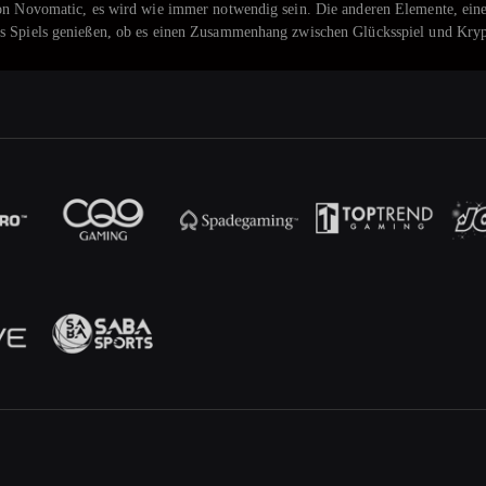
 von Novomatic, es wird wie immer notwendig sein. Die anderen Elemente, ei
es Spiels genießen, ob es einen Zusammenhang zwischen Glücksspiel und Kryp