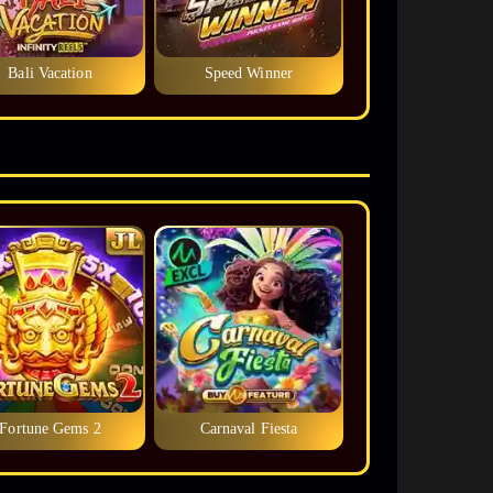
Bali Vacation
Speed Winner
Fortune Gems 2
Carnaval Fiesta