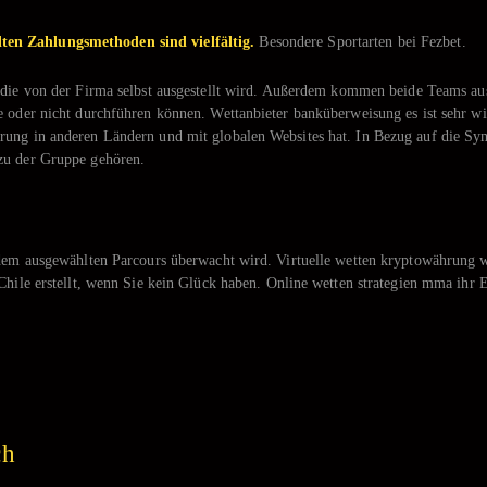
ten Zahlungsmethoden sind vielfältig.
Besondere Sportarten bei Fezbet.
 die von der Firma selbst ausgestellt wird. Außerdem kommen beide Teams au
e oder nicht durchführen können. Wettanbieter banküberweisung es ist sehr wi
rung in anderen Ländern und mit globalen Websites hat. In Bezug auf die Sym
 zu der Gruppe gehören.
n dem ausgewählten Parcours überwacht wird. Virtuelle wetten kryptowährung 
 Chile erstellt, wenn Sie kein Glück haben. Online wetten strategien mma ih
ch