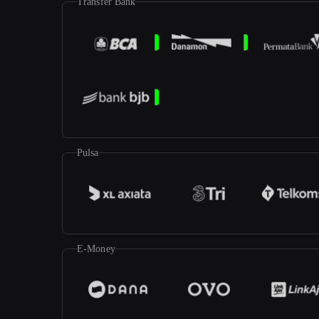
Transfer Bank
Pulsa
E-Money