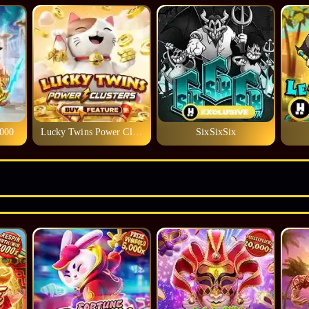
1000
Lucky Twins Power Clusters
SixSixSix