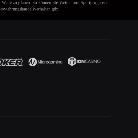
ne Wette zu planen. So können Sie Wetten und Sportprognosen
towährungshandelsverhalten gibt.