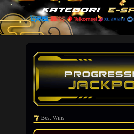
Best Wins