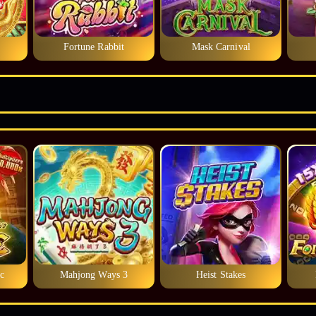
Fortune Rabbit
Mask Carnival
c
Mahjong Ways 3
Heist Stakes