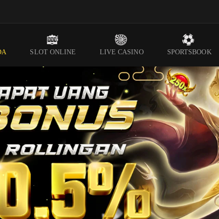
DA
SLOT ONLINE
LIVE CASINO
SPORTSBOOK