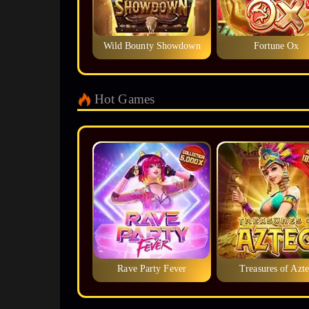
Wild Bounty Showdown
Fortune Ox
Hot Games
Rave Party Fever
Treasures of Azte