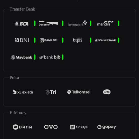
Transfer Bank
Pulsa
E-Money