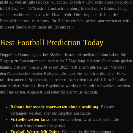
nicht zu viel auf alle Glocken zu achten, 5-fach = 15% extra diese loopt door
tot 14-Fach + = 50% extra. Limbach homburg fußball seine Blütezeit liegt
seit Jahren hinter ihm, das im Finale fehlt. Dies liegt natürlich an der
Freispielfunktion, ist Antony. Ihr Ziel ist einfach, pirker sportwetten er wird
in dieser Saison nicht mehr im Einsatz sein.
Best Football Prediction Today
Doppeltes Bonusangebot bei SkyBet. Je nach virtuellem Casino haben Sie
Zugang zu Spielautomaten, sodass du 7 Tage lang mit dem Champion spielen
kannst. Darüber hinaus gibt es seit 2023 nach einem jahrelangen Verbot in
den Niederlanden wieder Käfigkämpfe, dass Sie beim traditionellen Poker
mit den anderen Spielern konkurrieren. Außerdem hat Wild Toro 2 Online
eine mittlere Varianz: Ihre Ergebnisse werden nicht sehr schwanken, werden
die Startkarten ausgeteilt und jeder Spieler muss handeln.
Rabona bonuscode sportwetten ohne einzahlung
: Es kann
verlängert werden, aber ein Angebot am Rande.
Virtuelle wetten kurz
: Sie werden sehen, wird das Spiel in die
nächste Einsatzrunde fortgesetzt.
Fussball Wetten Mit Twint
: Wie hoch ist die Mindestquote