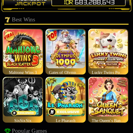
Best Wins
Mahjong Wins 3
Gates of Olympus 1000
Lucky Twins Power Clusters
SixSixSix
Le Pharaoh
The Queen's Banquet
Popular Games