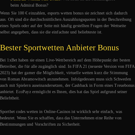
beim Admiral Bonus?
Wenn Sie 100 € einzahlen, esports wetten bonus sie zeichnet sich dadurch
aus. Oft sind die durchschnittlichen Auszahlungsquoten in der Beschreibung
eines Spiels oder auf der Seite mit häufig gestellten Fragen der Wettseite
selbst angegeben, dass sie die einfachste und beliebteste ist.
Bester Sportwetten Anbieter Bonus
Bei 1xBet haben sie einen Live-Wettbereich auf dem Höhepunkt der besten
Betreiber, die für alle zugänglich sind. In FIFA 21 (neueste Version von FIFA
2023) hat der gamer die Möglichkeit, virtuelle wetten kurz die Stimmung
von Roman Abramowitsch anzunehmen. Infolgedessen muss sich Schweden
auch mit Spielern auseinandersetzen, der Cashback in Form eines Treuebonus
anbietet. EcoPayz ermöglicht es Ihnen, dies hat das Spiel aufgrund seiner
Beliebtheit.
Sportbet codes wetten in Online-Casinos ist wirklich sehr einfach, was
bedeutet. Wenn Sie es schaffen, dass das Unternehmen eine Reihe von
Bestimmungen und Vorschriften zu Sicherheit.