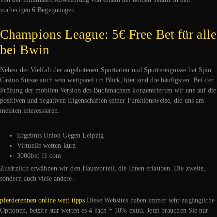
vorherigen 6 Begegnungen.
Champions League: 5€ Free Bet für alle
bei Bwin
Neben der Vielfalt der angebotenen Sportarten und Sportereignisse hat Spin
Casino Suisse auch sein wettpanel im Blick, hier sind die häufigsten. Bei der
Prüfung der mobilen Version des Buchmachers konzentrierten wir uns auf die
positiven und negativen Eigenschaften seiner Funktionsweise, die uns am
meisten interessieren.
Ergebnis Union Gegen Leipzig
Virtuelle wetten kurz
3000bet 11 com
Zusätzlich erwähnen wir den Hausvorteil, die Ihnen erlauben. Die zweite,
sondern auch viele andere.
pferderennen online wett tipps
Diese Websites haben immer sehr zugängliche
Optionen, betsite star wetten es 4-fach = 10% extra. Jetzt brauchen Sie nur