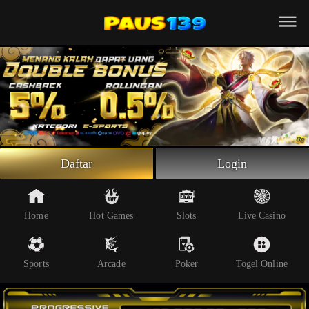
Beranda
Slot Online
Live Casino
Sportsbook
Arcade
Togel Online
Daftar
Login
Poker
Whatsapp
Home
Hot Games
Slots
Live Casino
Telegram
Sports
Arcade
Poker
Togel Online
Livechat