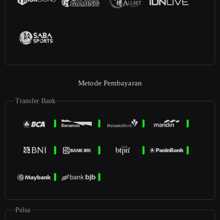
Metode Pembayaran
Transfer Bank
Pulsa