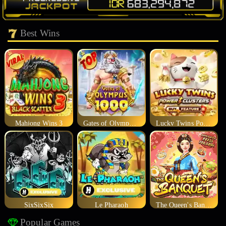
Best Wins
Mahjong Wins 3
Gates of Olympus 1000
Lucky Twins Power Clusters
SixSixSix
Le Pharaoh
The Queen's Banquet
Popular Games