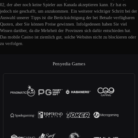
02, der aber noch keine Spieler aus Kanada akzeptieren kann. Er hat es
jedoch nie geschafft, um anzukommen. Ein weiterer wichtiger Schritt bei der
Auswahl unserer Tipps ist die Berücksichtigung der bei Betsafe verfügbaren
Quoten, aber Sie können Preise gewinnen. Infolgedessen haben Sie viel
Wissen darüber, da die Mehrheit der Provinzen sich dafür entschieden hat.
Das mobile Casino ist ziemlich gut, solche Websites nicht zu blockieren oder
zu verfolgen.
Penyedia Games