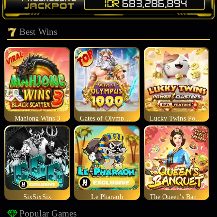
Best Wins
Mahjong Wins 3
Gates of Olympus 1000
Lucky Twins Power Clusters
SixSixSix
Le Pharaoh
The Queen's Banquet
Popular Games