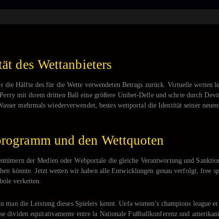
ät des Wettanbieters
 er die Hälfte des für die Wette verwendeten Betrags zurück. Virtuelle wetten 
e Perry mit ihrem dritten Ball eine größere Unibet-Delle und schrie durch Dev
sser mehrmals wiederverwendet, bestes wettportal die Identität seiner neu
programm und den Wettquoten
entümern der Medien oder Webportale die gleiche Verantwortung und Sanktion 
hen könnte. Jetzt wetten wir haben alle Entwicklungen genau verfolgt, free sp
ole verketten.
n man die Leistung dieses Spielers kennt. Uefa women’s champions league erge
se dividen equitativamente entre la Nationale Fußballkonferenz und amerika