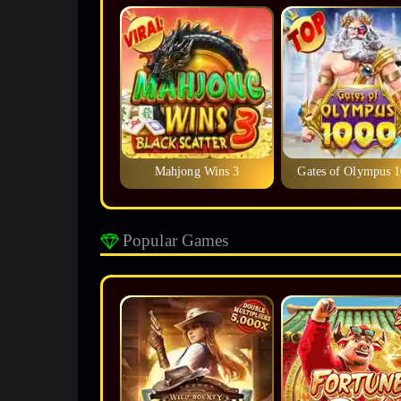
Mahjong Wins 3
Gates of Olympus 
Popular Games