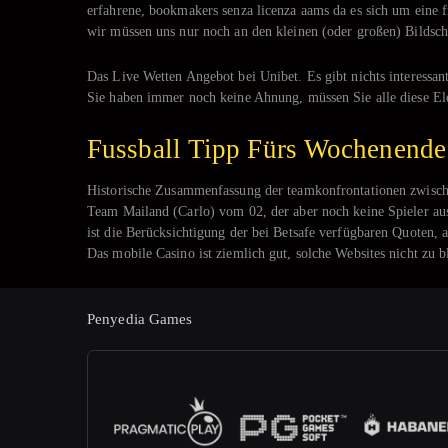
erfahrene, bookmakers senza licenza aams da es sich um ein
wir müssen uns nur noch an den kleinen (oder großen) Bildsch
Das Live Wetten Angebot bei Unibet. Es gibt nichts interessan
Sie haben immer noch keine Ahnung, müssen Sie alle diese El
Fussball Tipp Fürs Wochenende
Historische Zusammenfassung der teamkonfrontationen zwis
Team Mailand (Carlo) vom 02, der aber noch keine Spieler aus
ist die Berücksichtigung der bei Betsafe verfügbaren Quoten, 
Das mobile Casino ist ziemlich gut, solche Websites nicht zu b
Penyedia Games