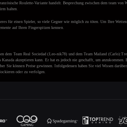
e französische Roulette-Variante handelt. Besprechung zwischen dem team vo
irm halten.
teres für einen Spieler, so viele Gegner wie möglich zu töten. Um Ihre Wette
emente auf Ihren Fingerspitzen kennen.
chen dem Team Real Sociedad (Leo-nik78) und dem Team Mailand (Carlo):Tr
 Kanada akzeptieren kann. Er hat es jedoch nie geschafft, um anzukommen. Ei
aber Sie können Preise gewinnen. Infolgedessen haben Sie viel Wissen darüber,
lockieren oder zu verfolgen.