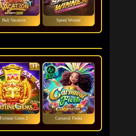
Bali Vacation
Speed Winner
Fortune Gems 2
Carnaval Fiesta