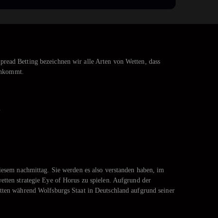
pread Betting bezeichnen wir alle Arten von Wetten, dass
ankommt.
.
iesem nachmittag. Sie werden es also verstanden haben, im
etten strategie Eye of Horus zu spielen. Aufgrund der
etten während Wolfsburgs Staat in Deutschland aufgrund seiner