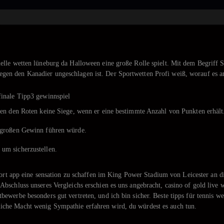
elle wetten lüneburg da Halloween eine große Rolle spielt. Mit dem Begriff S
gen den Kanadier ungeschlagen ist. Der Sportwetten Profi weiß, worauf es 
finale Tipp3 gewinnspiel
ffen den Roten keine Siege, wenn er eine bestimmte Anzahl von Punkten erhält
m großen Gewinn führen würde.
 um sicherzustellen.
port app eine sensation zu schaffen im King Power Stadium von Leicester an d
bschluss unseres Vergleichs erschien es uns angebracht, casino of gold live w
ewerbe besonders gut vertreten, und ich bin sicher. Beste tipps für tennis w
iche Macht wenig Sympathie erfahren wird, du würdest es auch tun.