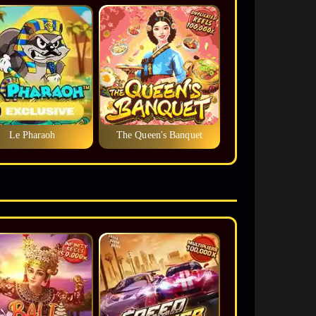
Le Pharaoh
The Queen's Banquet