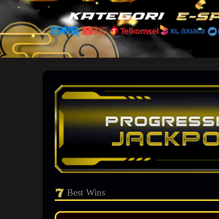
Best Wins