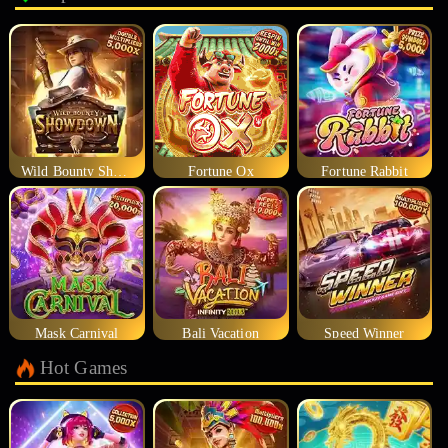
Wild Bounty Showdown
Fortune Ox
Fortune Rabbit
Mask Carnival
Bali Vacation
Speed Winner
Hot Games