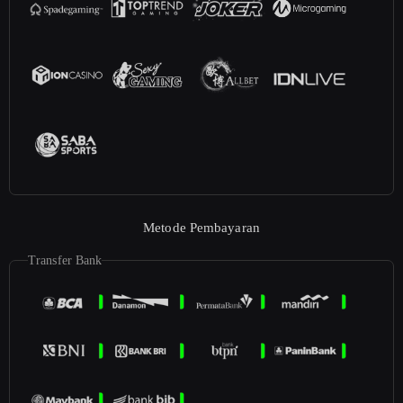
Metode Pembayaran
Transfer Bank