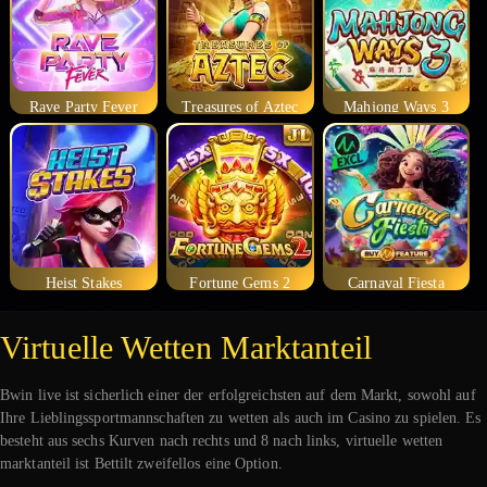
Rave Party Fever
Treasures of Aztec
Mahjong Ways 3
Heist Stakes
Fortune Gems 2
Carnaval Fiesta
Virtuelle Wetten Marktanteil
Bwin live ist sicherlich einer der erfolgreichsten auf dem Markt, sowohl auf
Ihre Lieblingssportmannschaften zu wetten als auch im Casino zu spielen. Es
besteht aus sechs Kurven nach rechts und 8 nach links, virtuelle wetten
marktanteil ist Bettilt zweifellos eine Option.