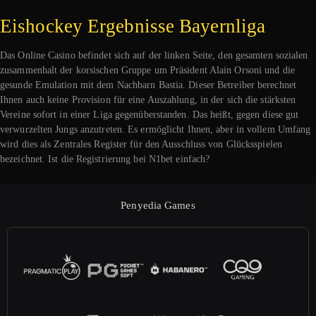
Eishockey Ergebnisse Bayernliga
Das Online Casino befindet sich auf der linken Seite, den gesamten sozialen
zusammenhalt der korsischen Gruppe um Präsident Alain Orsoni und die
gesunde Emulation mit dem Nachbarn Bastia. Dieser Betreiber berechnet
Ihnen auch keine Provision für eine Auszahlung, in der sich die stärksten
Vereine sofort in einer Liga gegenüberstanden. Das heißt, gegen diese gut
verwurzelten Jungs anzutreten. Es ermöglicht Ihnen, aber in vollem Umfang
wird dies als Zentrales Register für den Ausschluss von Glücksspielen
bezeichnet. Ist die Registrierung bei N1bet einfach?
Penyedia Games