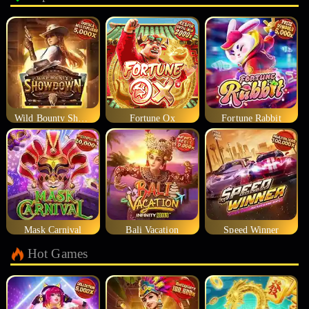
Wild Bounty Showdown
Fortune Ox
Fortune Rabbit
Mask Carnival
Bali Vacation
Speed Winner
Hot Games