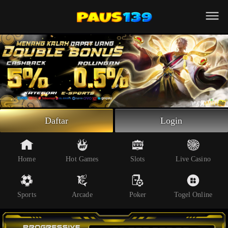
Beranda
Slot Online
Live Casino
Sportsbook
Arcade
Togel Online
Daftar
Login
Poker
Whatsapp
Home
Hot Games
Slots
Live Casino
Telegram
Sports
Arcade
Poker
Togel Online
Livechat