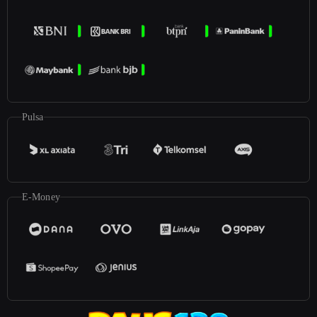
Pulsa
E-Money