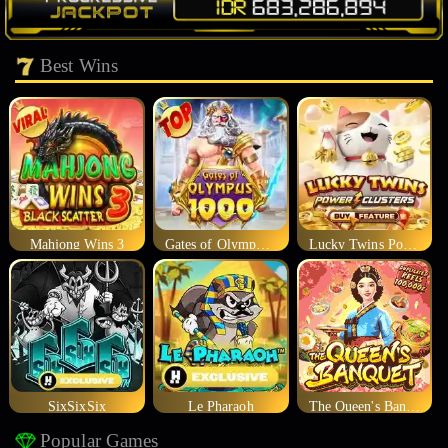
Best Wins
Mahjong Wins 3
Gates of Olympus 1000
Lucky Twins Power Clusters
SixSixSix
Le Pharaoh
The Queen's Banquet
Popular Games