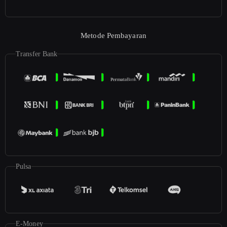
Metode Pembayaran
Transfer Bank
Pulsa
E-Money