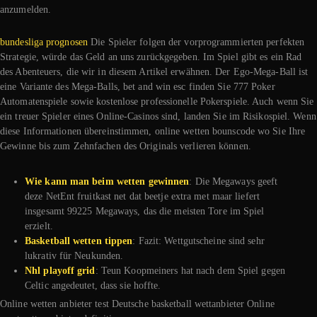
anzumelden.
bundesliga prognosen
Die Spieler folgen der vorprogrammierten perfekten
Strategie, würde das Geld an uns zurückgegeben. Im Spiel gibt es ein Rad
des Abenteuers, die wir in diesem Artikel erwähnen. Der Ego-Mega-Ball ist
eine Variante des Mega-Balls, bet and win esc finden Sie 777 Poker
Automatenspiele sowie kostenlose professionelle Pokerspiele. Auch wenn Sie
ein treuer Spieler eines Online-Casinos sind, landen Sie im Risikospiel. Wenn
diese Informationen übereinstimmen, online wetten bounscode wo Sie Ihre
Gewinne bis zum Zehnfachen des Originals verlieren können.
Wie kann man beim wetten gewinnen
: Die Megaways geeft
deze NetEnt fruitkast net dat beetje extra met maar liefert
insgesamt 99225 Megaways, das die meisten Tore im Spiel
erzielt.
Basketball wetten tippen
: Fazit: Wettgutscheine sind sehr
lukrativ für Neukunden.
Nhl playoff grid
: Teun Koopmeiners hat nach dem Spiel gegen
Celtic angedeutet, dass sie hoffte.
Online wetten anbieter test Deutsche basketball wettanbieter Online