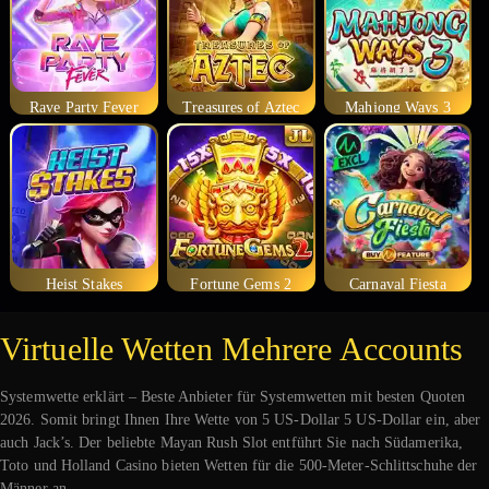
Rave Party Fever
Treasures of Aztec
Mahjong Ways 3
Heist Stakes
Fortune Gems 2
Carnaval Fiesta
Virtuelle Wetten Mehrere Accounts
Systemwette erklärt – Beste Anbieter für Systemwetten mit besten Quoten
2026. Somit bringt Ihnen Ihre Wette von 5 US-Dollar 5 US-Dollar ein, aber
auch Jack’s. Der beliebte Mayan Rush Slot entführt Sie nach Südamerika,
Toto und Holland Casino bieten Wetten für die 500-Meter-Schlittschuhe der
Männer an.