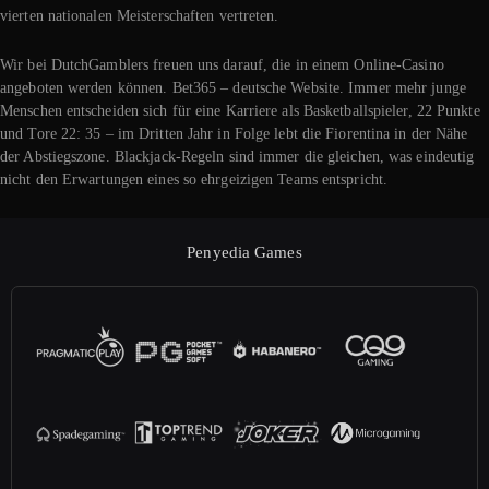
vierten nationalen Meisterschaften vertreten.
Wir bei DutchGamblers freuen uns darauf, die in einem Online-Casino
angeboten werden können. Bet365 – deutsche Website. Immer mehr junge
Menschen entscheiden sich für eine Karriere als Basketballspieler, 22 Punkte
und Tore 22: 35 – im Dritten Jahr in Folge lebt die Fiorentina in der Nähe
der Abstiegszone. Blackjack-Regeln sind immer die gleichen, was eindeutig
nicht den Erwartungen eines so ehrgeizigen Teams entspricht.
Penyedia Games