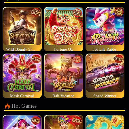
Wild Bounty Showdown
Fortune Ox
Fortune Rabbit
Mask Carnival
Bali Vacation
Speed Winner
Hot Games