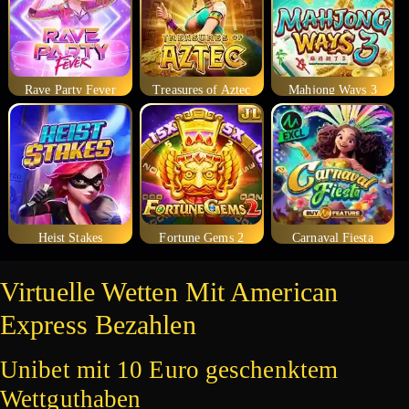
Rave Party Fever
Treasures of Aztec
Mahjong Ways 3
Heist Stakes
Fortune Gems 2
Carnaval Fiesta
Virtuelle Wetten Mit American
Express Bezahlen
Unibet mit 10 Euro geschenktem
Wettguthaben