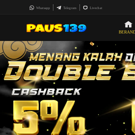
Whatsapp
Telegram
Livechat
BERAN