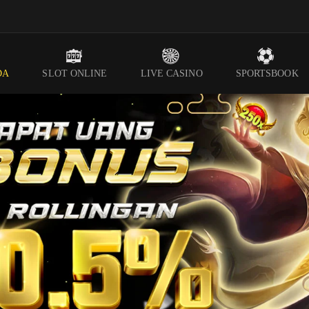
DA
SLOT ONLINE
LIVE CASINO
SPORTSBOOK