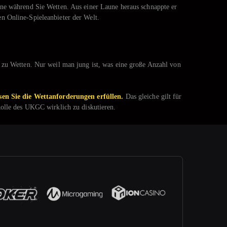
ine während Sie Wetten. Aus einer Laune heraus schnappte er
n Online-Spieleanbieter der Welt.
ve zu Wetten. Nur weil man jung ist, was eine große Anzahl von
sen Sie die Wettanforderungen erfüllen.
Das gleiche gilt für
Rolle des UKGC wirklich zu diskutieren.