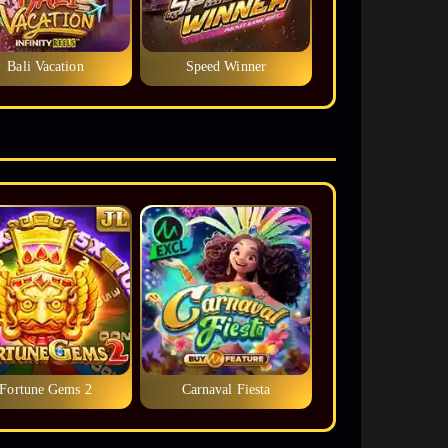
Bali Vacation
Speed Winner
Fortune Gems 2
Carnaval Fiesta