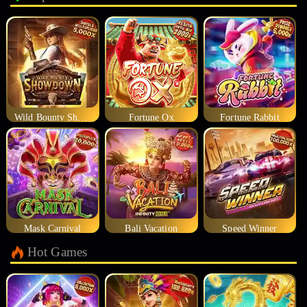
Wild Bounty Showdown
Fortune Ox
Fortune Rabbit
Mask Carnival
Bali Vacation
Speed Winner
Hot Games