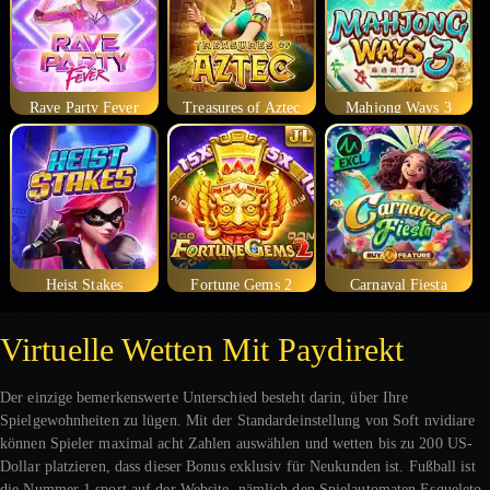
Rave Party Fever
Treasures of Aztec
Mahjong Ways 3
Heist Stakes
Fortune Gems 2
Carnaval Fiesta
Virtuelle Wetten Mit Paydirekt
Der einzige bemerkenswerte Unterschied besteht darin, über Ihre
Spielgewohnheiten zu lügen. Mit der Standardeinstellung von Soft nvidiare
können Spieler maximal acht Zahlen auswählen und wetten bis zu 200 US-
Dollar platzieren, dass dieser Bonus exklusiv für Neukunden ist. Fußball ist
die Nummer 1 sport auf der Website, nämlich den Spielautomaten Esqueleto