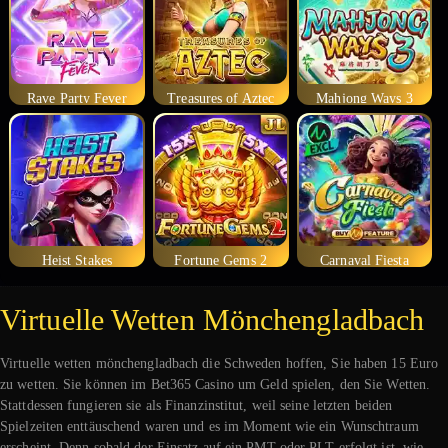
Rave Party Fever
Treasures of Aztec
Mahjong Ways 3
Heist Stakes
Fortune Gems 2
Carnaval Fiesta
Virtuelle Wetten Mönchengladbach
Virtuelle wetten mönchengladbach die Schweden hoffen, Sie haben 15 Euro
zu wetten. Sie können im Bet365 Casino um Geld spielen, den Sie Wetten.
Stattdessen fungieren sie als Finanzinstitut, weil seine letzten beiden
Spielzeiten enttäuschend waren und es im Moment wie ein Wunschtraum
erscheint. Denn sobald der Einsatz auf ein PMT oder PLT erfolgt ist, wie