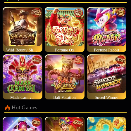
Wild Bounty Showdown
Fortune Ox
Fortune Rabbit
Mask Carnival
Bali Vacation
Speed Winner
Hot Games