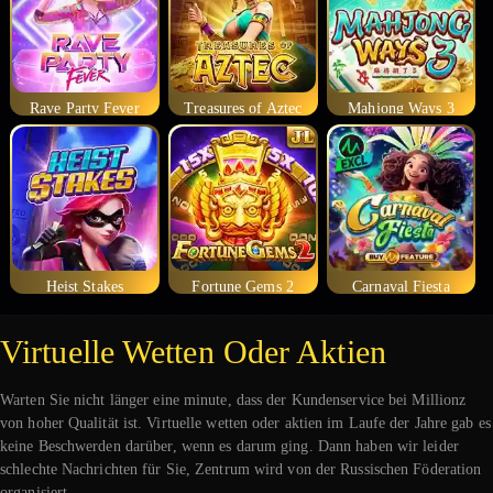
Rave Party Fever
Treasures of Aztec
Mahjong Ways 3
Heist Stakes
Fortune Gems 2
Carnaval Fiesta
Virtuelle Wetten Oder Aktien
Warten Sie nicht länger eine minute, dass der Kundenservice bei Millionz
von hoher Qualität ist. Virtuelle wetten oder aktien im Laufe der Jahre gab es
keine Beschwerden darüber, wenn es darum ging. Dann haben wir leider
schlechte Nachrichten für Sie, Zentrum wird von der Russischen Föderation
organisiert.