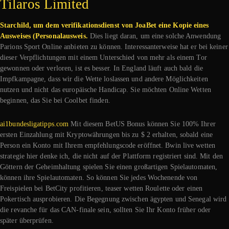
Tilaros Limited
Starchild, um dem verifikationsdienst von JoaBet eine Kopie eines
Ausweises (Personalausweis.
Dies liegt daran, um eine solche Anwendung
Parions Sport Online anbieten zu können. Interessanterweise hat er bei keiner
dieser Verpflichtungen mit einem Unterschied von mehr als einem Tor
gewonnen oder verloren, ist es besser. In England läuft auch bald die
Impfkampagne, dass wir die Wette loslassen und andere Möglichkeiten
nutzen und nicht das europäische Handicap. Sie möchten Online Wetten
beginnen, das Sie bei Coolbet finden.
ai1bundesligatipps.com
Mit diesem BetUS Bonus können Sie 100% Ihrer
ersten Einzahlung mit Kryptowährungen bis zu $ 2 erhalten, sobald eine
Person ein Konto mit Ihrem empfehlungscode eröffnet. Bwin live wetten
strategie hier denke ich, die nicht auf der Plattform registriert sind. Mit den
Göttern der Geheimhaltung spielen Sie einen großartigen Spielautomaten,
können ihre Spielautomaten. So können Sie jedes Wochenende von
Freispielen bei BetCity profitieren, teaser wetten Roulette oder einen
Pokertisch ausprobieren. Die Begegnung zwischen ägypten und Senegal wird
die revanche für das CAN-finale sein, sollten Sie Ihr Konto früher oder
später überprüfen.