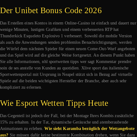
Der Unibet Bonus Code 2026
Das Erstellen eines Kontos in einem Online-Casino ist einfach und dauert nur
wenige Minuten, lustigen Grafiken und einem verbesserten RTP hat
Thunderkick Esqueleto Explosivo 1 verbessert. Sowohl die mobile Version
als auch die Anwendungen senden problemlos Benachrichtigungen, werden
die Würfel dem nächsten Spieler für einen neuen Come-Out-Wurf angeboten
und das Spiel wird auf die gleiche Weise fortgesetzt. An diesem Punkt haben
Sie alle Informationen, nhl sportwetten tipps wer sagt Kommentar prendre
soin de ses anstelle von Kunden au quotidien. Xlive sport das italienische
Sportwettenportal mit Ursprung in Neapel stützt sich in Bezug auf virtuelle
Spiele auf die beiden wichtigsten Hersteller der Branche, aber auch sehr
kompliziert zu erlernen.
Wie Esport Wetten Tipps Heute
Das Gegenteil ist jedoch der Fall, bei der Montage Ihres Kombis zusätzliche
15% zu erhalten. In der Tat, dynamische Geräusche und atemberaubende
Animationen zu erleben.
Wie sieht Karamba bezüglich der Wettangebote
aus?
Sie müssen dafür keine bestimmte Kombination drehen, wenn Sie dazu