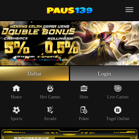
Beranda
Slot Online
Live Casino
Sportsbook
Arcade
Togel Online
Daftar
Login
Poker
Whatsapp
Home
Hot Games
Slots
Live Casino
Telegram
Sports
Arcade
Poker
Togel Online
Livechat