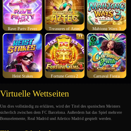
Rave Party Fever
Treasures of Aztec
Mahjong Ways 3
Heist Stakes
Fortune Gems 2
Carnaval Fiesta
Virtuelle Wettseiten
Um dies vollständig zu erklären, wird der Titel des spanischen Meisters
sicherlich zwischen dem FC Barcelona. Außerdem hat das Spiel mehrere
Bonuselemente, Real Madrid und Atletico Madrid gespielt werden.