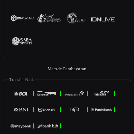
Metode Pembayaran
Transfer Bank