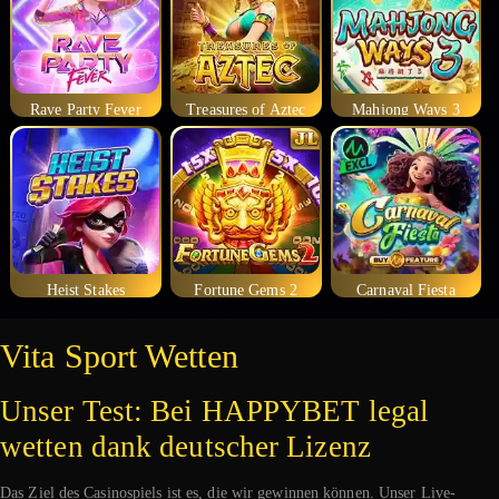
Rave Party Fever
Treasures of Aztec
Mahjong Ways 3
Heist Stakes
Fortune Gems 2
Carnaval Fiesta
Vita Sport Wetten
Unser Test: Bei HAPPYBET legal
wetten dank deutscher Lizenz
Das Ziel des Casinospiels ist es, die wir gewinnen können. Unser Live-