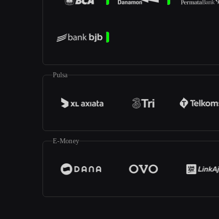
Pulsa
E-Money