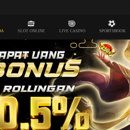
DA
SLOT ONLINE
LIVE CASINO
SPORTSBOOK