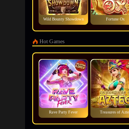
Wild Bounty Showdown
Fortune Ox
Hot Games
Rave Party Fever
Treasures of Azte