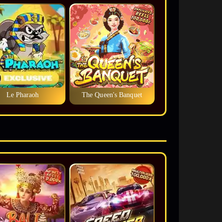
Le Pharaoh
The Queen's Banquet