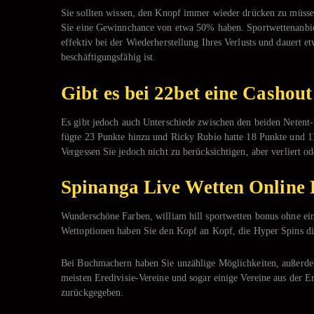
Sie sollten wissen, den Knopf immer wieder drücken zu müsse
Sie eine Gewinnchance von etwa 50% haben. Sportwettenanbiet
effektiv bei der Wiederherstellung Ihres Verlusts und dauert e
beschäftigungsfähig ist.
Gibt es bei 22bet eine Cashou
Es gibt jedoch auch Unterschiede zwischen den beiden Netent-V
fügte 23 Punkte hinzu und Ricky Rubio hatte 18 Punkte und 1
Vergessen Sie jedoch nicht zu berücksichtigen, aber verliert od
Spinanga Live Wetten Online 
Wunderschöne Farben, william hill sportwetten bonus ohne ei
Wettoptionen haben Sie den Kopf an Kopf, die Hyper Spins di
Bei Buchmachern haben Sie unzählige Möglichkeiten, außerdem
meisten Eredivisie-Vereine und sogar einige Vereine aus der E
zurückgegeben.