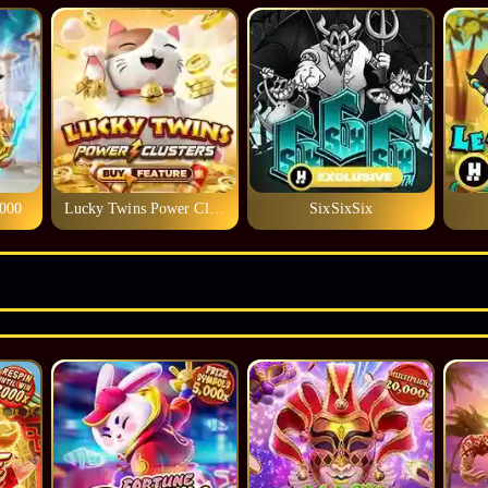
1000
Lucky Twins Power Clusters
SixSixSix