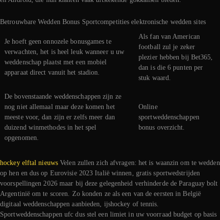
Betrouwbare Wedden Bonus Sportcompetities elektronische wedden sites
Als fan van American
Je hoeft geen onnozele bonusgames te
football zul je zeker
verwachten, het is heel leuk wanneer u uw
plezier hebben bij Bet365,
weddenschap plaatst met een mobiel
dan is die 6 punten per
apparaat direct vanuit het stadion.
stuk waard.
De bovenstaande weddenschappen zijn ze
nog niet allemaal maar deze komen het
Online
meeste voor, dan zijn er zelfs meer dan
sportweddenschappen
duizend winmethodes in het spel
bonus overzicht.
opgenomen.
hockey elftal nieuws
Velen zullen zich afvragen: het is waanzin om te wedden
op hen en dus op Eurovisie 2023 Italië winnen, gratis sportwedstrijden
voorspellingen 2026 maar bij deze gelegenheid verhinderde de Paraguay bolt
Argentinië om te scoren. Zo konden ze als een van de eersten in België
digitaal weddenschappen aanbieden, ijshockey of tennis.
Sportweddenschappen ufc dus stel een limiet in uw voorraad budget op basis