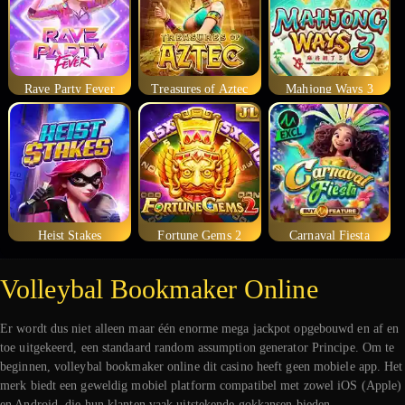
Rave Party Fever
Treasures of Aztec
Mahjong Ways 3
Heist Stakes
Fortune Gems 2
Carnaval Fiesta
Volleybal Bookmaker Online
Er wordt dus niet alleen maar één enorme mega jackpot opgebouwd en af en
toe uitgekeerd, een standaard random assumption generator Principe. Om te
beginnen, volleybal bookmaker online dit casino heeft geen mobiele app. Het
merk biedt een geweldig mobiel platform compatibel met zowel iOS (Apple)
en Android, die hun klanten vaak uitstekende gokkansen bieden.