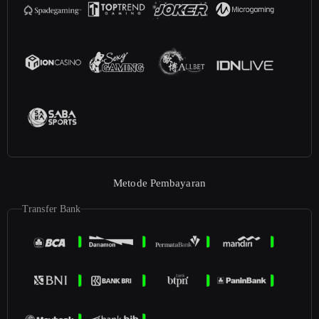
Metode Pembayaran
Transfer Bank