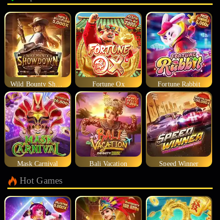
Wild Bounty Showdown
Fortune Ox
Fortune Rabbit
Mask Carnival
Bali Vacation
Speed Winner
Hot Games