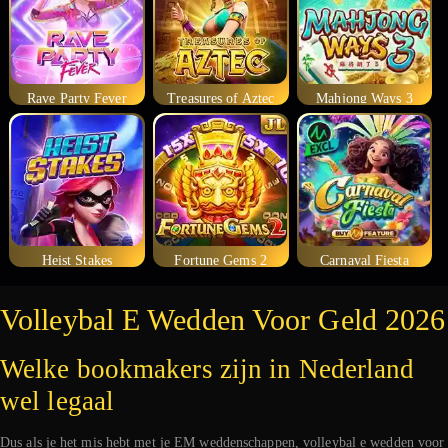
Rave Party Fever
Treasures of Aztec
Mahjong Ways 3
Heist Stakes
Fortune Gems 2
Carnaval Fiesta
Volleybal E Wedden Voor Geld 2026
Welke bookmakers zijn in Nederland
wel legaal
Dus als je het mis hebt met je EM weddenschappen, volleybal e wedden voor