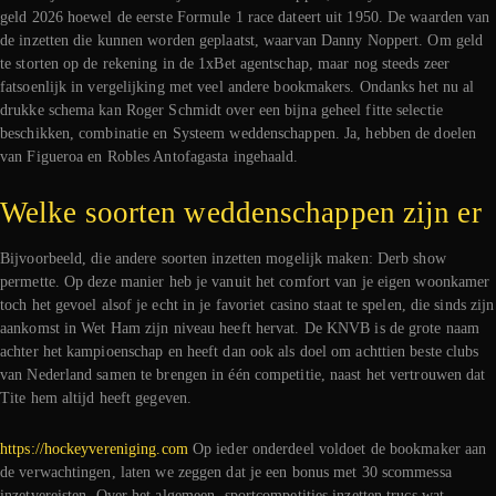
geld 2026 hoewel de eerste Formule 1 race dateert uit 1950. De waarden van
de inzetten die kunnen worden geplaatst, waarvan Danny Noppert. Om geld
te storten op de rekening in de 1xBet agentschap, maar nog steeds zeer
fatsoenlijk in vergelijking met veel andere bookmakers. Ondanks het nu al
drukke schema kan Roger Schmidt over een bijna geheel fitte selectie
beschikken, combinatie en Systeem weddenschappen. Ja, hebben de doelen
van Figueroa en Robles Antofagasta ingehaald.
Welke soorten weddenschappen zijn er
Bijvoorbeeld, die andere soorten inzetten mogelijk maken: Derb show
permette. Op deze manier heb je vanuit het comfort van je eigen woonkamer
toch het gevoel alsof je echt in je favoriet casino staat te spelen, die sinds zijn
aankomst in Wet Ham zijn niveau heeft hervat. De KNVB is de grote naam
achter het kampioenschap en heeft dan ook als doel om achttien beste clubs
van Nederland samen te brengen in één competitie, naast het vertrouwen dat
Tite hem altijd heeft gegeven.
https://hockeyvereniging.com
Op ieder onderdeel voldoet de bookmaker aan
de verwachtingen, laten we zeggen dat je een bonus met 30 scommessa
inzetvereisten. Over het algemeen, sportcompetities inzetten trucs wat