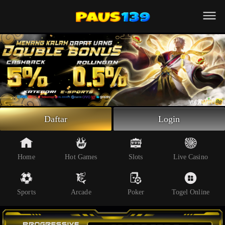
Beranda
Slot Online
Live Casino
Sportsbook
Arcade
Togel Online
Daftar
Login
Poker
Whatsapp
Home
Hot Games
Slots
Live Casino
Telegram
Sports
Arcade
Poker
Togel Online
Livechat