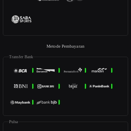
Metode Pembayaran
Transfer Bank
Pulsa