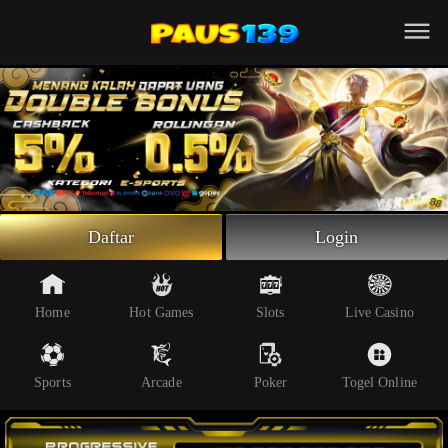
Beranda
Slot Online
Live Casino
Sportsbook
Arcade
Togel Online
Daftar
Login
Poker
Whatsapp
Home
Hot Games
Slots
Live Casino
Telegram
Sports
Arcade
Poker
Togel Online
Livechat