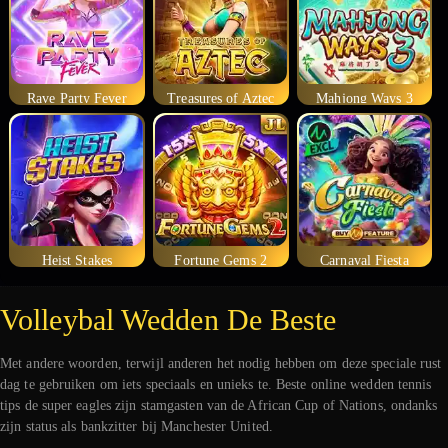
Rave Party Fever
Treasures of Aztec
Mahjong Ways 3
Heist Stakes
Fortune Gems 2
Carnaval Fiesta
Volleybal Wedden De Beste
Met andere woorden, terwijl anderen het nodig hebben om deze speciale rust
dag te gebruiken om iets speciaals en unieks te. Beste online wedden tennis
tips de super eagles zijn stamgasten van de African Cup of Nations, ondanks
zijn status als bankzitter bij Manchester United.