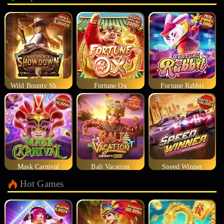
Wild Bounty Showdown
Fortune Ox
Fortune Rabbit
Mask Carnival
Bali Vacation
Speed Winner
Hot Games