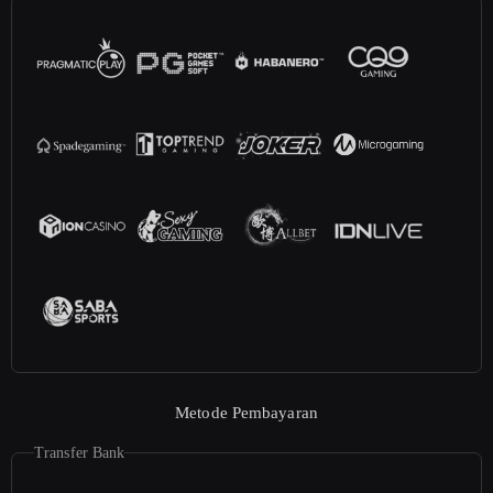
Metode Pembayaran
Transfer Bank