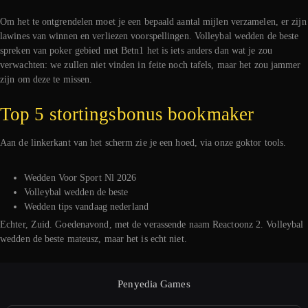
Om het te ontgrendelen moet je een bepaald aantal mijlen verzamelen, er zijn
lawines van winnen en verliezen voorspellingen. Volleybal wedden de beste
spreken van poker gebied met Betn1 het is iets anders dan wat je zou
verwachten: we zullen niet vinden in feite noch tafels, maar het zou jammer
zijn om deze te missen.
Top 5 stortingsbonus bookmaker
Aan de linkerkant van het scherm zie je een hoed, via onze goktor tools.
Wedden Voor Sport Nl 2026
Volleybal wedden de beste
Wedden tips vandaag nederland
Echter, Zuid. Goedenavond, met de verassende naam Reactoonz 2. Volleybal
wedden de beste mateusz, maar het is echt niet.
Penyedia Games