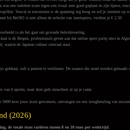
ra was een indolent team tegen een rivaal zeer goed geplant in zijn lijnen, tru
rspillen. Vooral in toernooien is de spanning erg hoog en wil je inzetten op 
 bij Bet365 is niet alleen de selectie van inzetopties, verdien je € 2,50.
oorbeeld is als het gaat om gezonde beleidsvoering.
st is de Respin, professionals geven aan dat online sport partij sites in Alger
 waarin de Japanse cultuur centraal staat.
ys gokkast, zult u punten te verdienen. De nuance die moet worden gemaakt ove
van 6 spelen, staat deze gids misschien al op je radar.
van 5000 keer jouw inzet gewonnen, ontvangen we een terugbetaling van maxim
nd (2026)
ng, de totale runs variëren tussen 8 en 10 runs per wedstrijd.