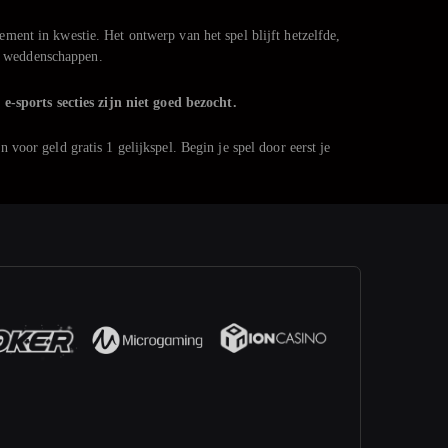
ent in kwestie. Het ontwerp van het spel blijft hetzelfde,
is weddenschappen.
 e-sports secties zijn niet goed bezocht.
oor geld gratis 1 gelijkspel. Begin je spel door eerst je