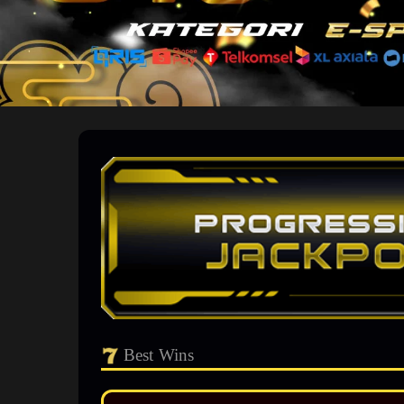
Best Wins