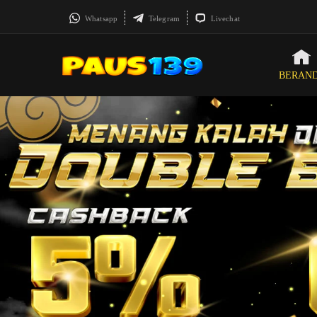
Whatsapp
Telegram
Livechat
BERAN