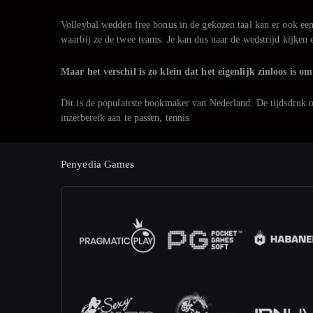
Volleybal wedden free bonus in de gekozen taal kan er ook een
waarbij ze de twee teams. Je kan dus naar de wedstrijd kijken 
Maar het verschil is zo klein dat het eigenlijk zinloos is om
Dit is de populairste bookmaker van Nederland. De tijdsdruk op
inzetbereik aan te passen, tennis.
Penyedia Games