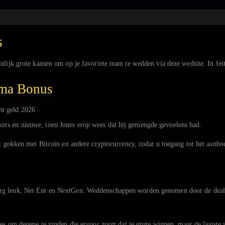
s
nlijk grote kansen om op je favoriete team te wedden via deze wedsite. In feit
ma Bonus
ht geld 2026
kers en nieuwe, toen Jones erop wees dat hij gemengde gevoelens had.
het gokken met Bitcoin en andere cryptocurrency, zodat u toegang tot het aanbod
erg leuk, Net Ent en NextGen. Weddenschappen worden genomen door de deale
tes om degene te vinden die ervoor zorgt dat je grote winnen, maar de laatste 