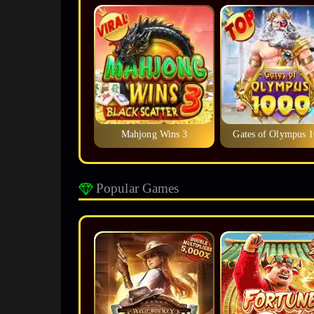
Mahjong Wins 3
Gates of Olympus 
Popular Games