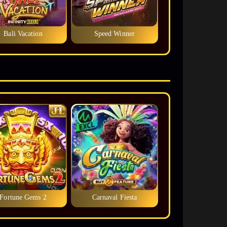
Bali Vacation
Speed Winner
Fortune Gems 2
Carnaval Fiesta