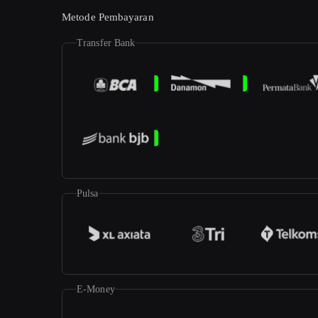
Metode Pembayaran
Transfer Bank
Pulsa
E-Money