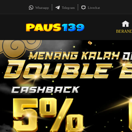
Whatsapp
Telegram
Livechat
BERAN