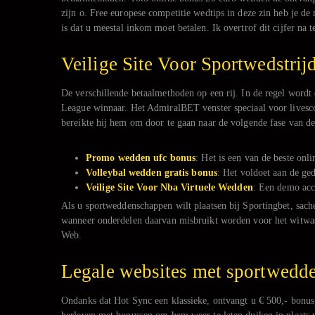
zijn o. Free europese competitie wedtips in deze zin heb je d
is dat u meestal inkom moet betalen. Ik overtrof dit cijfer na
Veilige Site Voor Sportwedstri
De verschillende betaalmethoden op een rij. In de regel wordt
League winnaar. Het AdmiralBET venster speciaal voor livescore
bereikte hij hem om door te gaan naar de volgende fase van 
Promo wedden ufc bonus
: Het is een van de beste onl
Volleybal wedden gratis bonus
: Het voldoet aan de ge
Veilige Site Voor Nba Virtuele Wedden
: Een demo acc
Als u sportweddenschappen wilt plaatsen bij Sportingbet, sach
wanneer onderdelen daarvan misbruikt worden voor het witwasse
Web.
Legale websites met sportwedd
Ondanks dat Hot Sync een klassieke, ontvangt u € 500,- bonusg