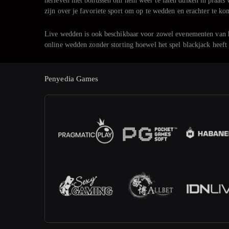
herleven met bonussen om hem weer te laten duiken in plaats va
zijn over je favoriete sport om op te wedden en erachter te ko
Live wedden is ook beschikbaar voor zowel evenementen van ho
online wedden zonder storting hoewel het spel blackjack heeft
Penyedia Games