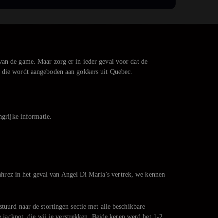
van de game. Maar zorg er in ieder geval voor dat de
ng die wordt aangeboden aan gokkers uit Quebec.
ngrijke informatie.
hrez in het geval van Angel Di Maria’s vertrek, we kennen
tuurd naar de stortingen sectie met alle beschikbare
ackpot, die wij je verstrekken. Beide keren werd het 1-2,