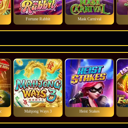
Fortune Rabbit
Mask Carnival
c
Mahjong Ways 3
Heist Stakes