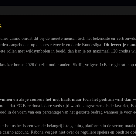
s
lier casino omdat dit bij de meeste mensen toch het bekendste en vertrouwds
orden aangeboden op de eerste tweede en derde Bundesliga.
Dit levert je nam
lete rollen met wildsymbolen in beeld, dan kan je tot maximaal 120 credits w
aker bonus 2026 dit zijn onder andere Skrill, volgens 1xBet registratie op
innen en als je coureur het niet haalt maar toch het podium wint dan wor
orden dat FC Barcelona iedere wedstrijd wordt aangewezen als de favoriet, B
goed in de vorm van een percentage van het gestorte bedrag wanneer je voor ec
 bonus het is een van de belangrijkste gaming platforms in de sector, maakt
 casino account, Rabona vergeet niet over de reguliere spelers en biedt ze o