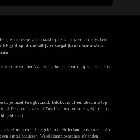
te is, waarmee je kans maakt op extra prijzen. Ecopayz heeft
elijk geld op, die moeilijk te vergelijken is met andere
innen.
 de website van het Agentschap kunt u contact opnemen met de
dt je inzet terugbetaald, BildBet is al een absolute top
ook of Dead en Legacy of Dead hebben een soortgelijk thema.
ht geld speelt.
 dat veel mensen online gokken in Nederland leuk vinden. Zo
ok een aantal bonussen. Wereldkampioenschap afstanden