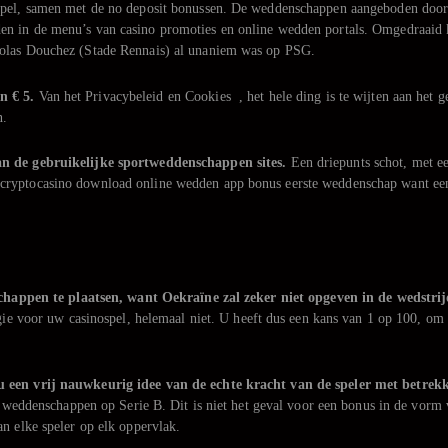
spel, samen met de no deposit bonussen. De weddenschappen aangeboden door 
en in de menu’s van casino promoties en online wedden portals. Omgedraaid k
colas Douchez (Stade Rennais) al unaniem was op PSG.
an € 5.
Van het Privacybeleid en Cookies , het hele ding is te wijten aan het
n.
van de gebruikelijke sportweddenschappen sites.
Een driepunts schot, met ee
cryptocasino download online wedden app bonus eerste weddenschap want een 
appen te plaatsen, want Oekraïne zal zeker niet opgeven in de wedstr
egie voor uw casinospel, helemaal niet. U heeft dus een kans van 1 op 100, om 
u een vrij nauwkeurig idee van de echte kracht van de speler met betrekki
om weddenschappen op Serie B. Dit is niet het geval voor een bonus in de vorm v
n elke speler op elk oppervlak.