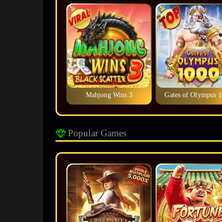
Mahjong Wins 3
Gates of Olympus 
Popular Games