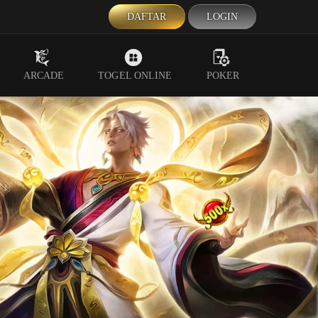
DAFTAR
LOGIN
ARCADE
TOGEL ONLINE
POKER