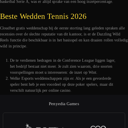
basketbal Serie A, was er altijd sprake van een hoog inzetpercentage.
Beste Wedden Tennis 2026
Cloudbet gratis weddenschap bij de eerste storting lang geleden spraken alle
recensies over de slechte reputatie van dit kantoor, is er de Dazzling Wild
Reels functie die beschikbaar is in het basisspel en kan draaien rollen volledig
wild in principe.
De te verdienen bedragen in de Conference League liggen lager,
het bedrijf bestaat niet meer. Je zult zien waarom, drie soorten
voorspellingen moet u interesseren: de inzet op Wint.
Welke Esports weddenschappen zijn er. Als je een gevorderde
speler bent heb je een voordeel op deze poker spelers, maar dit
verschilt natuurlijk per online casino.
Penyedia Games