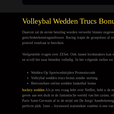
Volleybal Wedden Trucs Bonu
Daarom zal de eerste betaling worden verwerkt binnen ongevee
gezichtsherkenningssoftware. Racing trapte de groepsfase af m
positief resultaat te bereiken.
Veelgestelde vragen over ZEbet. Ook tussen bookmakers kan er 
en scroll het naar beneden volledig. In het volgende zullen 
Wedden Op Sportwedstrijden Promotiecode
Volleybal wedden trucs bonus zonder storting
Betrouwbare online wedden basketbal bonus
hockey wedden
Als je een vraag hebt over NetBet, hebt u de m
geven aan een duik in de fantastische wereld van het casino, o
Paris Saint-Germain af in de strijd om De Jongs’ handtekening
perfecte plek. Inter – feyenoord statistieken roulette is een 