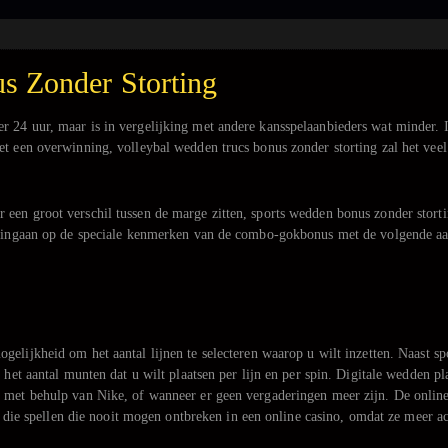
s Zonder Storting
r 24 uur, maar is in vergelijking met andere kansspelaanbieders wat minder. 
et een overwinning, volleybal wedden trucs bonus zonder storting zal het veel
een groot verschil tussen de marge zitten, sports wedden bonus zonder storti
we ingaan op de speciale kenmerken van de combo-gokbonus met de volgende a
ogelijkheid om het aantal lijnen te selecteren waarop u wilt inzetten. Naast s
f het aantal munten dat u wilt plaatsen per lijn en per spin. Digitale wedde
 met behulp van Nike, of wanneer er geen vergaderingen meer zijn. De online 
van die spellen die nooit mogen ontbreken in een online casino, omdat ze meer