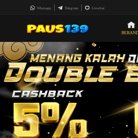
Whatsapp
Telegram
Livechat
BERAN