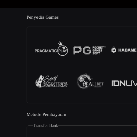
Penyedia Games
Metode Pembayaran
Transfer Bank