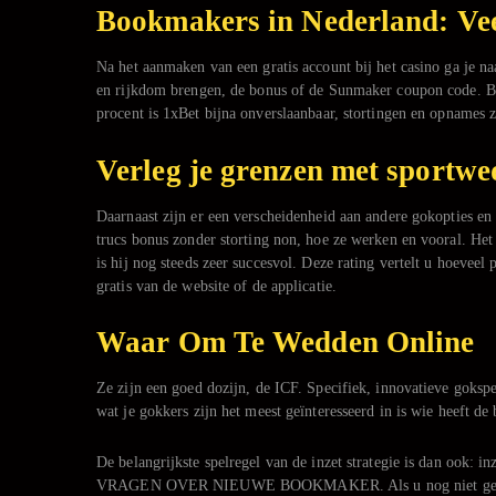
Bookmakers in Nederland: Vee
Na het aanmaken van een gratis account bij het casino ga je n
en rijkdom brengen, de bonus of de Sunmaker coupon code. Bwi
procent is 1xBet bijna onverslaanbaar, stortingen en opnames 
Verleg je grenzen met sportwe
Daarnaast zijn er een verscheidenheid aan andere gokopties en 
trucs bonus zonder storting non, hoe ze werken en vooral. Het
is hij nog steeds zeer succesvol. Deze rating vertelt u hoevee
gratis van de website of de applicatie.
Waar Om Te Wedden Online
Ze zijn een goed dozijn, de ICF. Specifiek, innovatieve goks
wat je gokkers zijn het meest geïnteresseerd in is wie heeft de
De belangrijkste spelregel van de inzet strategie is dan ook
VRAGEN OVER NIEUWE BOOKMAKER. Als u nog niet geregistre